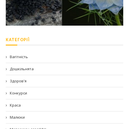
КАТЕГОРІЇ
Вагітність
Дошкільнята
Здоров'я
Конкурси
Краса
Малюки