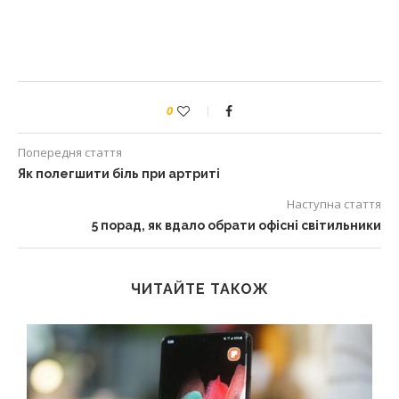
0
Попередня стаття
Як полегшити біль при артриті
Наступна стаття
5 порад, як вдало обрати офісні світильники
ЧИТАЙТЕ ТАКОЖ