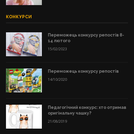
КОНКУРСИ
Переможець конкурсу репостів 8-
14 лютого
15/02/2023
Переможець конкурсу репостів
14/10/2020
Педагогічний конкурс: хто отримав
оригінальну чашку?
21/08/2019