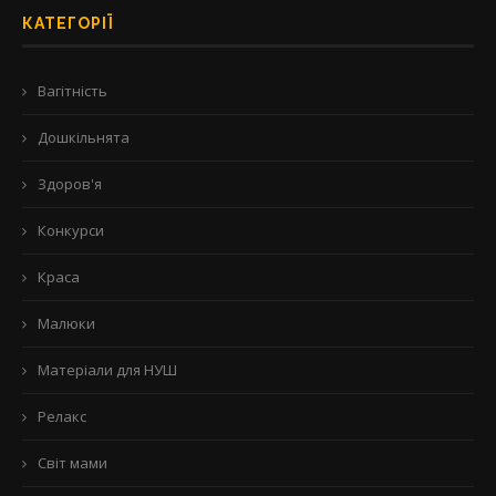
КАТЕГОРІЇ
Вагітність
Дошкільнята
Здоров'я
Конкурси
Краса
Малюки
Матеріали для НУШ
Релакс
Світ мами