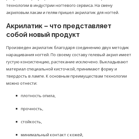
технологии в индустрии ногтевого сервиса. На смену
акриловым лакам и гелям пришел акрилатик для ногтей.
Акрилатик – что представляет
собой новый продукт
Произведен акрилатик благодаря соединению двух методик
наращивания ногтей. По своему составу гелевый акрил имеет
густую консистенцию, растекание исключено. Выкладывают
материал специальной кисточкой, принимают форму и
твердость в лампе. К основным преимуществам технологии
можно отнести:
плотность опила,
прочность,
стойкость,
минимальный контакт с кожей,