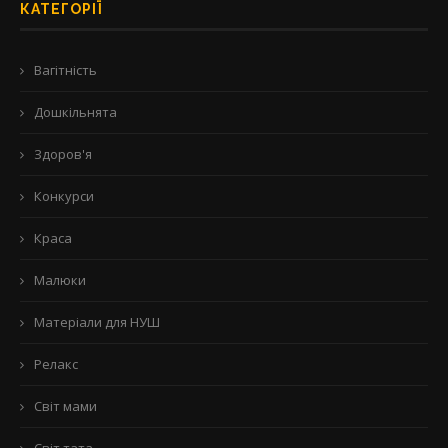
КАТЕГОРІЇ
Вагітність
Дошкільнята
Здоров'я
Конкурси
Краса
Малюки
Матеріали для НУШ
Релакс
Світ мами