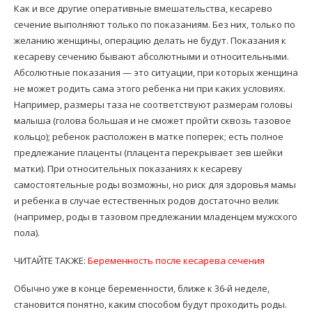
Как и все другие оперативные вмешательства, кесарево
сечение выполняют только по показаниям. Без них, только по
желанию женщины, операцию делать не будут. Показания к
кесареву сечению бывают абсолютными и относительными.
Абсолютные показания — это ситуации, при которых женщина
не может родить сама этого ребенка ни при каких условиях.
Например, размеры таза не соответствуют размерам головы
малыша (голова большая и не сможет пройти сквозь тазовое
кольцо); ребенок расположен в матке поперек; есть полное
предлежание плаценты (плацента перекрывает зев шейки
матки). При относительных показаниях к кесареву
самостоятельные роды возможны, но риск для здоровья мамы
и ребенка в случае естественных родов достаточно велик
(например, роды в тазовом предлежании младенцем мужского
пола).
ЧИТАЙТЕ ТАКЖЕ:
Беременность после кесарева сечения
Обычно уже в конце беременности, ближе к 36-й неделе,
становится понятно, каким способом будут проходить роды.