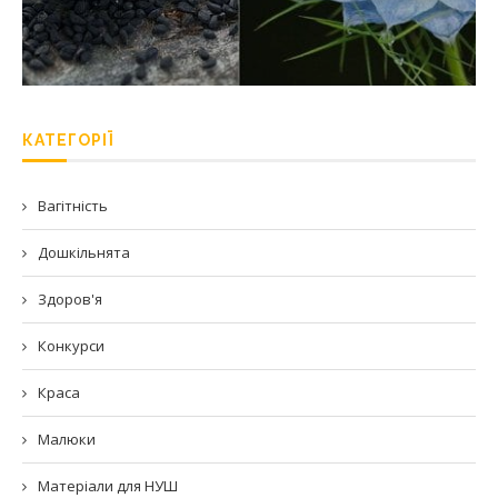
КАТЕГОРІЇ
Вагітність
Дошкільнята
Здоров'я
Конкурси
Краса
Малюки
Матеріали для НУШ