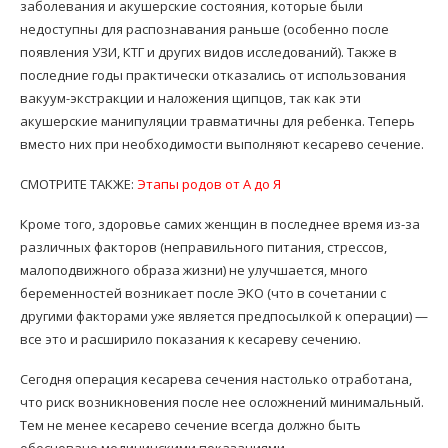
заболевания и акушерские состояния, которые были
недоступны для распознавания раньше (особенно после
появления УЗИ, КТГ и других видов исследований). Также в
последние годы практически отказались от использования
вакуум-экстракции и наложения щипцов, так как эти
акушерские манипуляции травматичны для ребенка. Теперь
вместо них при необходимости выполняют кесарево сечение.
СМОТРИТЕ ТАКЖЕ:
Этапы родов от А до Я
Кроме того, здоровье самих женщин в последнее время из-за
различных факторов (неправильного питания, стрессов,
малоподвижного образа жизни) не улучшается, много
беременностей возникает после ЭКО (что в сочетании с
другими факторами уже является предпосылкой к операции) —
все это и расширило показания к кесареву сечению.
Сегодня операция кесарева сечения настолько отработана,
что риск возникновения после нее осложнений минимальный.
Тем не менее кесарево сечение всегда должно быть