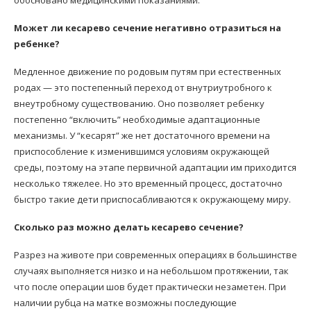
обосновано медицинскими показаниями.
Может ли кесарево сечение негативно отразиться на
ребенке?
Медленное движение по родовым путям при естественных
родах — это постепенный переход от внутриутробного к
внеутробному существованию. Оно позволяет ребенку
постепенно “включить” необходимые адаптационные
механизмы. У “кесарят” же нет достаточного времени на
приспособление к изменившимся условиям окружающей
среды, поэтому на этапе первичной адаптации им приходится
несколько тяжелее. Но это временный процесс, достаточно
быстро такие дети приспосабливаются к окружающему миру.
Сколько раз можно делать кесарево сечение?
Разрез на животе при современных операциях в большинстве
случаях выполняется низко и на небольшом протяжении, так
что после операции шов будет практически незаметен. При
наличии рубца на матке возможны последующие