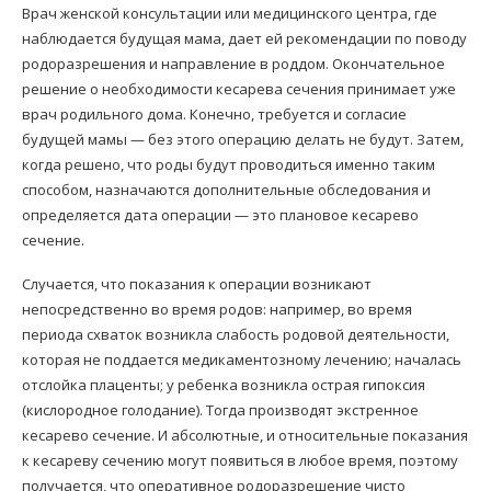
Врач женской консультации или медицинского центра, где
наблюдается будущая мама, дает ей рекомендации по поводу
родоразрешения и направление в роддом. Окончательное
решение о необходимости кесарева сечения принимает уже
врач родильного дома. Конечно, требуется и согласие
будущей мамы — без этого операцию делать не будут. Затем,
когда решено, что роды будут проводиться именно таким
способом, назначаются дополнительные обследования и
определяется дата операции — это плановое кесарево
сечение.
Случается, что показания к операции возникают
непосредственно во время родов: например, во время
периода схваток возникла слабость родовой деятельности,
которая не поддается медикаментозному лечению; началась
отслойка плаценты; у ребенка возникла острая гипоксия
(кислородное голодание). Тогда производят экстренное
кесарево сечение. И абсолютные, и относительные показания
к кесареву сечению могут появиться в любое время, поэтому
получается, что оперативное родоразрешение чисто