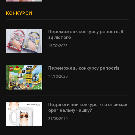
КОНКУРСИ
Переможець конкурсу репостів 8-
14 лютого
15/02/2023
Переможець конкурсу репостів
14/10/2020
Педагогічний конкурс: хто отримав
оригінальну чашку?
21/08/2019