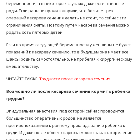
беременности, а в некоторых случаях даже естественные
роды. Если раньше врачи говорили, что больше трех
операций кесарева сечения делать не стоит, то сейчас эти
ограничения сняты. Поэтому путем кесарева сечения можно
родить хоть пятерых детей.
Если во время следующей беременности у женщины не будет
показаний к кесареву сечению, то в будущем она имеет все
шансы родить самостоятельно, не прибегая к хирургическому
вмешательству.
ЧИТАЙТЕ ТАКЖЕ:
Трудности после кесарева сечения
Возможно ли после кесарева сечения кормить ребенка
грудью?
Эпидуральная анестезия, под которой сейчас проводится
большинство оперативных родов, не является
противопоказанием к раннему прикладыванию ребенка к
груди. И даже после общего наркоза можно начать кормление
уже через несколько часов. Если же после операции