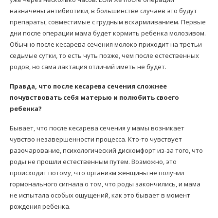
назначены антибиотики, в большинстве случаев это будут
препараты, совместимые с грудным вскармливанием. Первые
дни после операции мама будет кормить ребенка молозивом.
Обычно после кесарева сечения молоко приходит на третьи-
седьмые сутки, то есть чуть позже, чем после естественных
родов, но сама лактация отличий иметь не будет.
Правда, что после кесарева сечения сложнее
почувствовать себя матерью и полюбить своего
ребенка?
Бывает, что после кесарева сечения у мамы возникает
чувство незавершенности процесса. Кто-то чувствует
разочарование, психологический дискомфорт из-за того, что
роды не прошли естественным путем. Возможно, это
происходит потому, что организм женщины не получил
гормонального сигнала о том, что роды закончились, и мама
не испытала особых ощущений, как это бывает в момент
рождения ребенка.