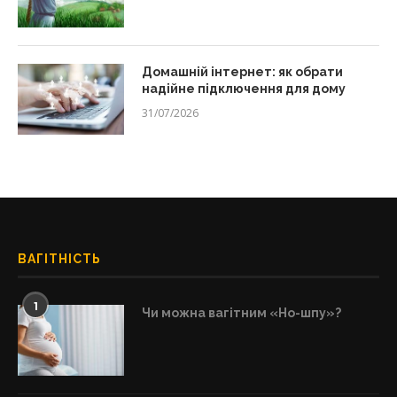
Домашній інтернет: як обрати
надійне підключення для дому
31/07/2026
ВАГІТНІСТЬ
1
Чи можна вагітним «Но-шпу»?