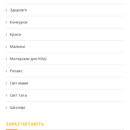
Здоров'я
Конкурси
Краса
Малюки
Матеріали для НУШ
Релакс
Світ мами
Світ тата
Школярі
ЗАРАЗ ЧИТАЮТЬ