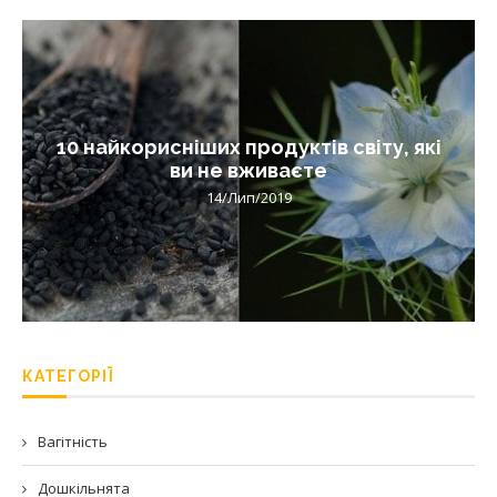
10 найкорисніших продуктів світу, які
ви не вживаєте
14/Лип/2019
КАТЕГОРІЇ
Вагітність
Дошкільнята