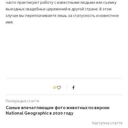
часто практикуют работу с известными людьми или съемку
выездных свадебных церемоний в другой стране. В этом
случае вы переплачиваете лишь за статусность и известное
имя.
0
Попередня стаття
Самые впечатляющие фото животных по версии
National Geographic в 2020 году
Наступна стаття