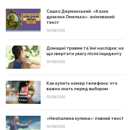
Сашко Дерманський. «Казки
дракона Омелька»: анімований
текст
03/08/2026
Домашні травми та їхні наслідки: на
що звертати увагу після інциденту
03/08/2026
Как купить номер телефона: что
важно знать перед выбором
02/08/2026
«Неопалима купина»: повний текст
02/08/2026