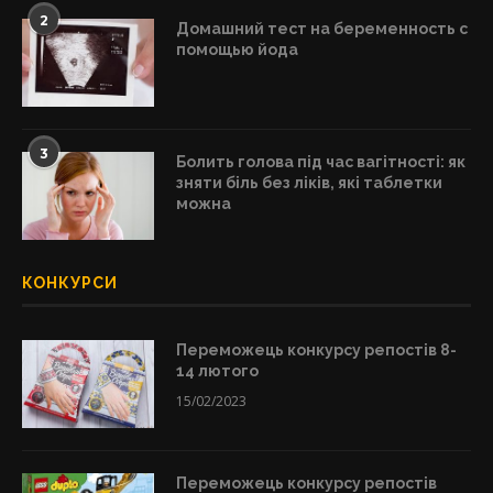
2
Домашний тест на беременность с
помощью йода
3
Болить голова під час вагітності: як
зняти біль без ліків, які таблетки
можна
КОНКУРСИ
Переможець конкурсу репостів 8-
14 лютого
15/02/2023
Переможець конкурсу репостів