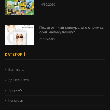
14/10/2020
Педагогічний конкурс: хто отримав
оригінальну чашку?
21/08/2019
КАТЕГОРІЇ
Вагітність
Дошкільнята
Здоров'я
Конкурси