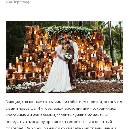
204
Переглядів
Эмоции, связанные со значимым событием в жизни, останутся
с вами навсегда. И чтобы ваши воспоминания сохранились
красочными и душевными, словить лучшие моменты и
передать атмосферу праздника сможет только опытный
фотограф. Он хорошо знаком со свадебными традициями и