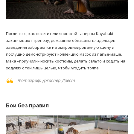
После того, как посетители японской таверны Kayabuki
заканчивают трепезу, домашние обезьяны владельцев
заведения забираются на импровизированную сцену и
послушно демонстрируют коллекцию масок из папье-маше.
Мака «приучили» носить костюмы, делать сальто и ходить на
ходулях с той лишь целью, чтобы угодить толпе.
Фотограф: Джаспер Доест
Бои без правил