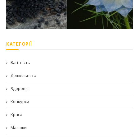
КАТЕГОРІЇ
Вагітність
Дошкільнята
Здоров'я
Конкурси
Краса
Малюки