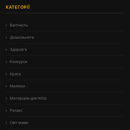
КАТЕГОРІЇ
Вагітність
Дошкільнята
Здоров'я
Конкурси
Краса
Малюки
Матеріали для НУШ
Релакс
Світ мами