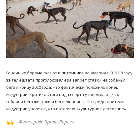
Гоночные борзые гуляют в питомнике во Флориде. В 2018 году
жители штата проголосовали за запрет ставок на собачьи
бега к концу 2020 года, что фактически положило конец
индустрии. Критики этого вида спорта утверждают, что
собачьи бега жестоки и бесчеловечны. Но представители
индустрии уверяют, что потеряно «культурное достояние».
Фотограф: Эрика Ларсен