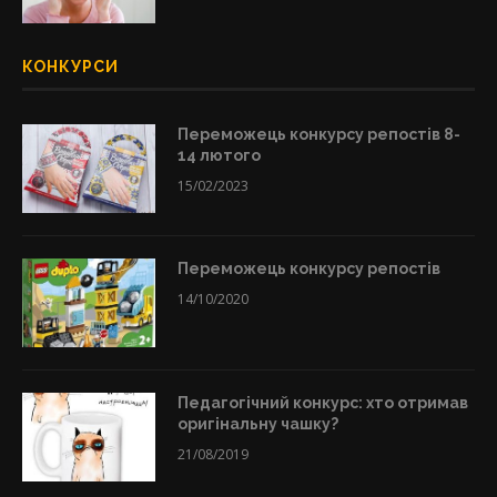
КОНКУРСИ
Переможець конкурсу репостів 8-
14 лютого
15/02/2023
Переможець конкурсу репостів
14/10/2020
Педагогічний конкурс: хто отримав
оригінальну чашку?
21/08/2019