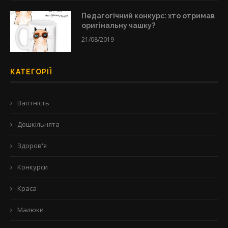
Педагогічний конкурс: хто отримав
оригінальну чашку?
21/08/2019
КАТЕГОРІЇ
Вагітність
Дошкільнята
Здоров'я
Конкурси
Краса
Малюки