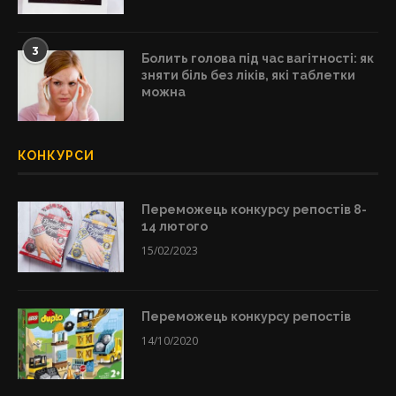
3
Болить голова під час вагітності: як
зняти біль без ліків, які таблетки
можна
КОНКУРСИ
Переможець конкурсу репостів 8-
14 лютого
15/02/2023
Переможець конкурсу репостів
14/10/2020