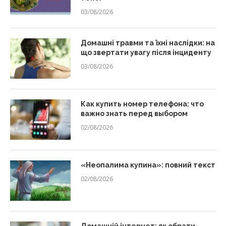
03/08/2026
Домашні травми та їхні наслідки: на
що звертати увагу після інциденту
03/08/2026
Как купить номер телефона: что
важно знать перед выбором
02/08/2026
«Неопалима купина»: повний текст
02/08/2026
Домашній інтернет: як обрати