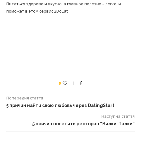
Питаться здорово и вкусно, а главное полезно – легко, и
поможет в этом сервис 2DoEat!
0
Попередня стаття
5 причин найти свою любовь через DatingStart
Наступна стаття
5 причин посетить ресторан “Вилки-Палки”