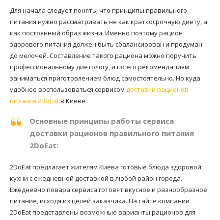
Для начала следует понять, что принципы правильного
питания нужно рассматривать не как краткосрочную диету, а
как постоянный образ жизни. Именно поэтому рацион
здорового питания должен быть сбалансирован и продуман
до мелочей. Составление такого рациона можно поручить
профессиональному диетологу, и по его рекомендациям
заниматься приготовлением блюд самостоятельно. Но куда
удобнее воспользоваться сервисом
доставки рационов
питания 2DoEat
в Киеве.
Основные принципы работы сервиса
доставки рационов правильного питания
2DoEat:
2DoEat предлагает жителям Киева готовые блюда здоровой
кухни с ежедневной доставкой в любой район города.
Ежедневно повара сервиса готовят вкусное и разнообразное
питание, исходя из целей заказчика. На сайте компании
2DoEat представлены возможные варианты рационов для