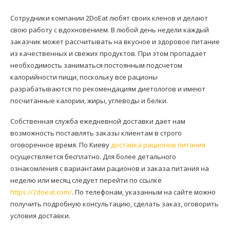
Сотрудники компании 2DoEat любят своих кленов и делают
свою работу с вдохновением. В любой день недели каждый
заказчик может рассчитывать на вкусное и здоровое питание
из качественных и свежих продуктов. При этом пропадает
необходимость заниматься постоянным подсчетом
калорийности пищи, поскольку все рационы
разрабатываются по рекомендациям диетологов и имеют
посчитанные калории, жиры, углеводы и белки.
Собственная служба ежедневной доставки дает нам
возможность поставлять заказы клиентам в строго
оговоренное время. По Киеву
доставка рационов питания
осуществляется бесплатно. Для более детального
ознакомления с вариантами рационов и заказа питания на
неделю или месяц следует перейти по ссылке
https://2doeat.com/
. По телефонам, указанным на сайте можно
получить подробную консультацию, сделать заказ, оговорить
условия доставки.