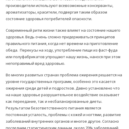
производители используют всевозможные консерванты,
ароматизаторы, красители, подвергая таким образом
состояние здоровья потребителей опасности.
Современный ритм жизни также влияет на состояние нашего
здоровья. Ведь очень сложно придерживаться принципов
правильного питания, когда нет времени на приготовление
обеда. Перекусы на ходу, употребление пищи из фаст-фуда
или полуфабрикатов упрощают нашу жизнь, нанося при этом
непоправимый вред здоровью.
Во многих развитых странах проблема ожирения решается на
уровне государственных программ, особенно это касается
ожирения среди детей и подростков. Давно установлено что
на наше здоровье разрушительное воздействие оказывает
как переедание, так и несбалансированные диеты.
Результатом безответственного питания является
постоянная усталость, проблемы с кожей и ногтями, развитие
заболеваний внутренних органов и многое другое. Согласно
последним статистическим данным, около 70% заболеваний