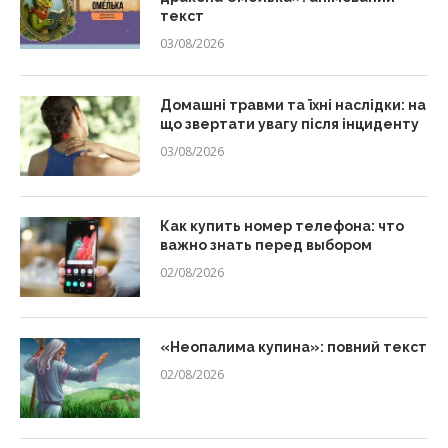
текст
03/08/2026
Домашні травми та їхні наслідки: на
що звертати увагу після інциденту
03/08/2026
Как купить номер телефона: что
важно знать перед выбором
02/08/2026
«Неопалима купина»: повний текст
02/08/2026