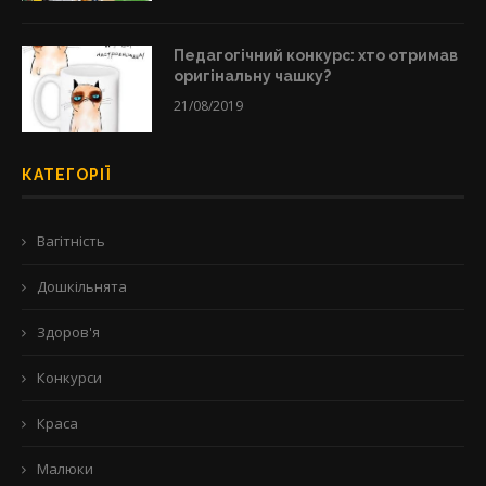
Педагогічний конкурс: хто отримав
оригінальну чашку?
21/08/2019
КАТЕГОРІЇ
Вагітність
Дошкільнята
Здоров'я
Конкурси
Краса
Малюки