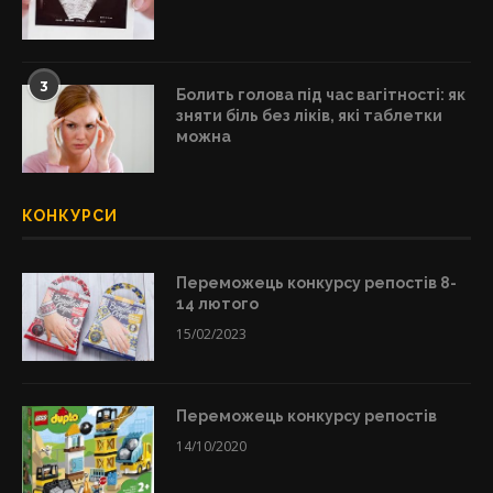
3
Болить голова під час вагітності: як
зняти біль без ліків, які таблетки
можна
КОНКУРСИ
Переможець конкурсу репостів 8-
14 лютого
15/02/2023
Переможець конкурсу репостів
14/10/2020