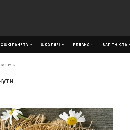
ДОШКІЛЬНЯТА
ШКОЛЯРІ
РЕЛАКС
ВАГІТНІСТЬ
ь заснути
нути