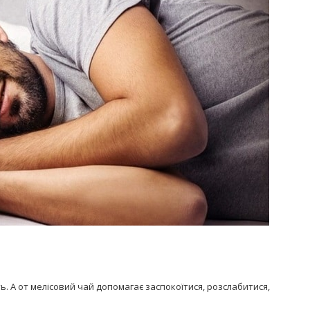
ь. А от мелісовий чай допомагає заспокоїтися, розслабитися,