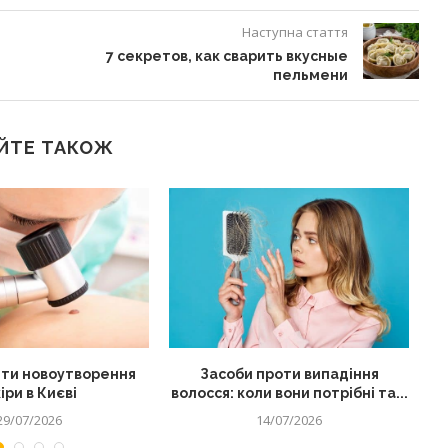
Наступна стаття
7 секретов, как сварить вкусные
пельмени
ЙТЕ ТАКОЖ
ти новоутворення
Засоби проти випадіння
іри в Києві
волосся: коли вони потрібні та...
29/07/2026
14/07/2026