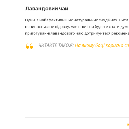
Лавандовий чай
Один із найефективніших натуральних снодійних. Пити ла
починається не відразу. Але вночі ви будете спати дуже
приготуванні лавандового чаю дотримуйтеся рекомендова
ЧИТАЙТЕ ТАКОЖ:
На якому боці корисно с
0