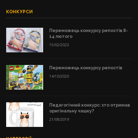
КОНКУРСИ
Переможець конкурсу репостів 8-
14 лютого
15/02/2023
Переможець конкурсу репостів
14/10/2020
Педагогічний конкурс: хто отримав
оригінальну чашку?
21/08/2019