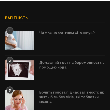
ВАГІТНІСТЬ
1
Чи можна вагітним «Но-шпу»?
2
Домашний тест на беременность с
помощью йода
3
Болить голова під час вагітності: як
зняти біль без ліків, які таблетки
можна