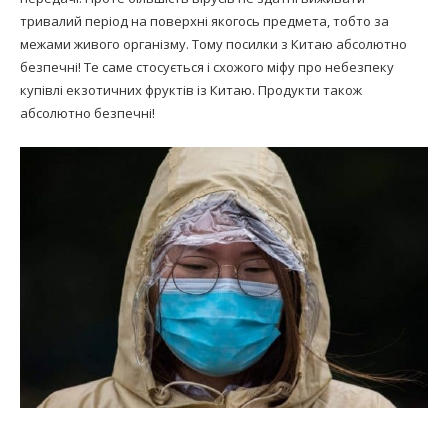
тривалий період на поверхні якогось предмета, тобто за
межами живого організму. Тому посилки з Китаю абсолютно
безпечні! Те саме стосується і схожого міфу про небезпеку
купівлі екзотичних фруктів із Китаю. Продукти також
абсолютно безпечні!