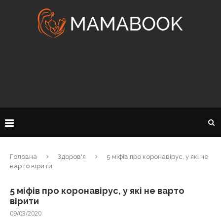
Головна
Здоров'я
5 міфів про коронавірус, у які не
варто вірити
5 міфів про коронавірус, у які не варто
вірити
09/03/2020