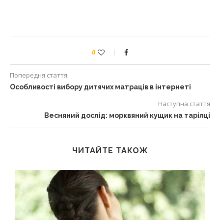
0
Попередня стаття
Особливості вибору дитячих матраців в інтернеті
Наступна стаття
Весняний дослід: морквяний кущик на тарілці
ЧИТАЙТЕ ТАКОЖ