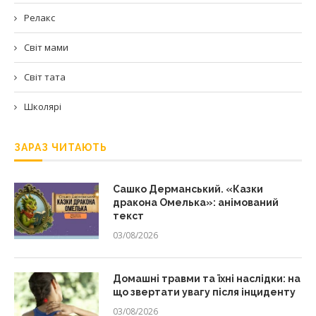
Релакс
Світ мами
Світ тата
Школярі
ЗАРАЗ ЧИТАЮТЬ
Сашко Дерманський. «Казки
дракона Омелька»: анімований
текст
03/08/2026
Домашні травми та їхні наслідки: на
що звертати увагу після інциденту
03/08/2026