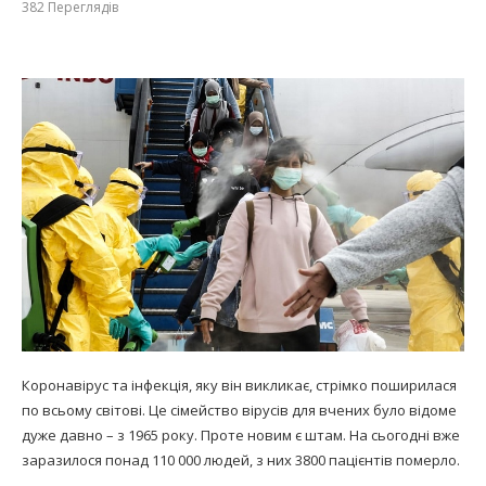
382
Переглядів
Коронавірус та інфекція, яку він викликає, стрімко поширилася
по всьому світові. Це сімейство вірусів для вчених було відоме
дуже давно – з 1965 року. Проте новим є штам. На сьогодні вже
заразилося понад 110 000 людей, з них 3800 пацієнтів померло.