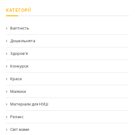
КАТЕГОРІЇ
Вагітність
Дошкільнята
Здоров'я
Конкурси
Краса
Малюки
Матеріали для НУШ
Релакс
Світ мами