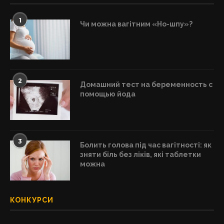
1
Чи можна вагітним «Но-шпу»?
2
Домашний тест на беременность с
помощью йода
3
Болить голова під час вагітності: як
зняти біль без ліків, які таблетки
можна
КОНКУРСИ