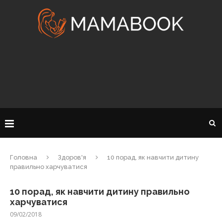
Головна
Здоров'я
10 порад, як навчити дитину
правильно харчуватися
10 порад, як навчити дитину правильно
харчуватися
09/02/2018