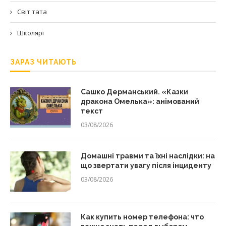
Світ тата
Школярі
ЗАРАЗ ЧИТАЮТЬ
Сашко Дерманський. «Казки
дракона Омелька»: анімований
текст
03/08/2026
Домашні травми та їхні наслідки: на
що звертати увагу після інциденту
03/08/2026
Как купить номер телефона: что