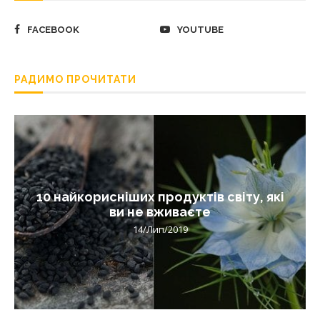
FACEBOOK
YOUTUBE
РАДИМО ПРОЧИТАТИ
10 найкорисніших продуктів світу, які
ви не вживаєте
14/Лип/2019