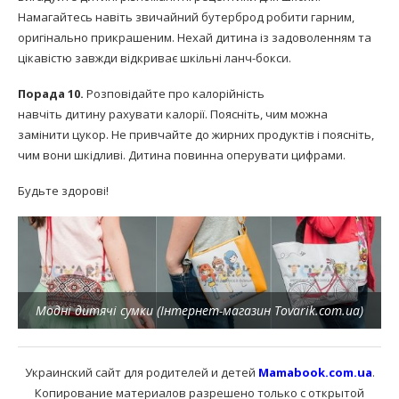
Намагайтесь навіть звичайний бутерброд робити гарним,
оригінально прикрашеним. Нехай дитина із задоволенням та
цікавістю завжди відкриває шкільні ланч-бокси.
Порада 10.
Розповідайте про калорійність
навчіть дитину рахувати калорії. Поясніть, чим можна
замінити цукор. Не привчайте до жирних продуктів і поясніть,
чим вони шкідливі. Дитина повинна оперувати цифрами.
Будьте здорові!
Модні дитячі сумки (Інтернет-магазин Tovarik.com.ua)
Украинский сайт для родителей и детей
Mamabook.com.ua
.
Копирование материалов разрешено только с открытой