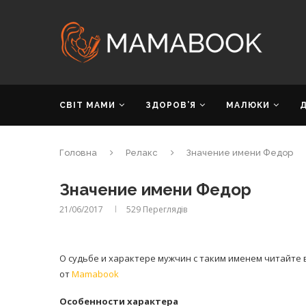
СВІТ МАМИ
ЗДОРОВ’Я
МАЛЮКИ
Головна
Релакс
Значение имени Федор
Значение имени Федор
21/06/2017
529
Переглядів
О судьбе и характере мужчин с таким именем читайте 
от
Mamabook
Особенности характера