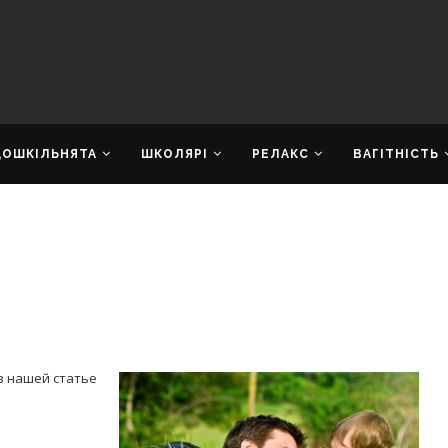
ДОШКІЛЬНЯТА
ШКОЛЯРІ
РЕЛАКС
ВАГІТНІСТЬ
в нашей статье