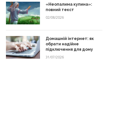
«Неопалима купина»:
повний текст
02/08/2026
Домашній інтернет: як
обрати надійне
підключення для дому
31/07/2026