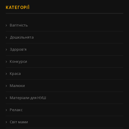
КАТЕГОРІЇ
Вагітність
Дошкільнята
Здоров'я
Конкурси
Краса
Малюки
Матеріали для НУШ
Релакс
Світ мами