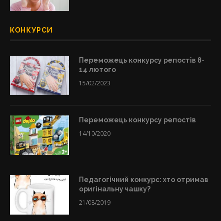
КОНКУРСИ
Переможець конкурсу репостів 8-
14 лютого
15/02/2023
Переможець конкурсу репостів
14/10/2020
Педагогічний конкурс: хто отримав
оригінальну чашку?
21/08/2019