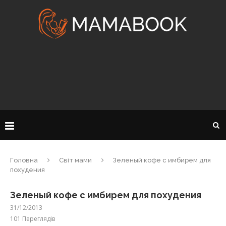
Головна
Світ мами
Зеленый кофе с имбирем для
похудения
Зеленый кофе с имбирем для похудения
31/12/2013
101
Переглядів