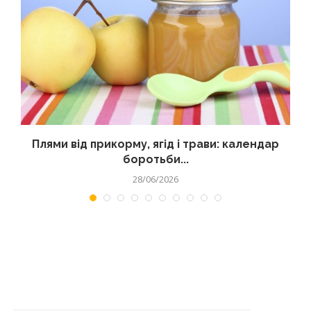
Плями від прикорму, ягід і трави: календар
боротьби...
28/06/2026