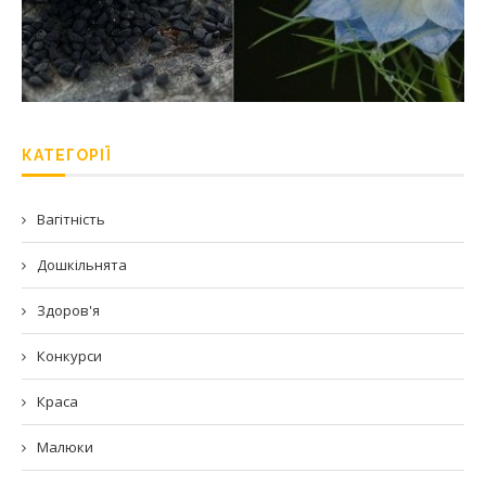
КАТЕГОРІЇ
Вагітність
Дошкільнята
Здоров'я
Конкурси
Краса
Малюки