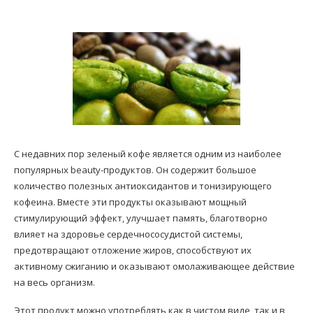
С недавних пор зеленый кофе является одним из наиболее
популярных beauty-продуктов. Он содержит большое
количество полезных антиоксидантов и тонизирующего
кофеина. Вместе эти продукты оказывают мощный
стимулирующий эффект, улучшает память, благотворно
влияет на здоровье сердечнососудистой системы,
предотвращают отложение жиров, способствуют их
активному сжиганию и оказывают омолаживающее действие
на весь организм.
Этот продукт можно употреблять как в чистом виде, так и в