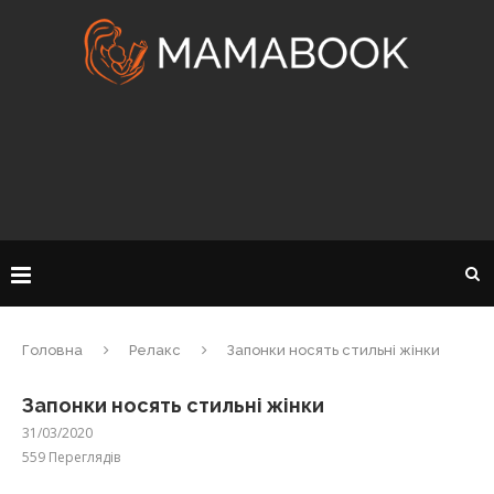
Головна
Релакс
Запонки носять стильні жінки
Запонки носять стильні жінки
31/03/2020
559
Переглядів