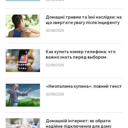
Домашні травми та їхні наслідки: на
що звертати увагу після інциденту
03/08/2026
Как купить номер телефона: что
важно знать перед выбором
02/08/2026
«Неопалима купина»: повний текст
02/08/2026
Домашній інтернет: як обрати
надійне підключення для дому