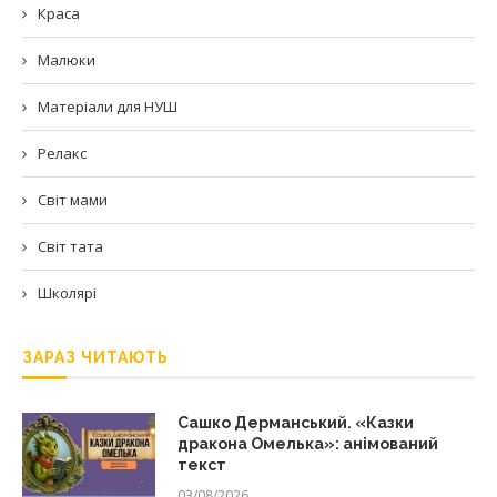
Краса
Малюки
Матеріали для НУШ
Релакс
Світ мами
Світ тата
Школярі
ЗАРАЗ ЧИТАЮТЬ
Сашко Дерманський. «Казки
дракона Омелька»: анімований
текст
03/08/2026