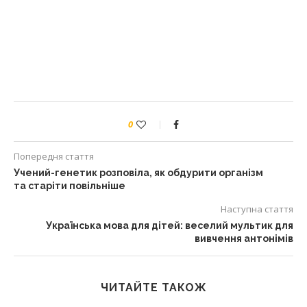
0
Попередня стаття
Учений-генетик розповіла, як обдурити організм
та старіти повільніше
Наступна стаття
Українська мова для дітей: веселий мультик для
вивчення антонімів
ЧИТАЙТЕ ТАКОЖ