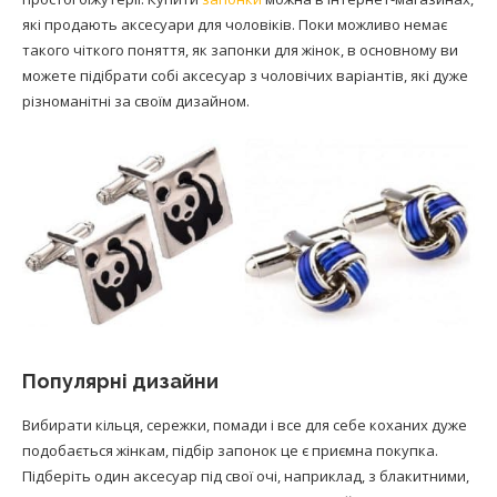
які продають аксесуари для чоловіків. Поки можливо немає
такого чіткого поняття, як запонки для жінок, в основному ви
можете підібрати собі аксесуар з чоловічих варіантів, які дуже
різноманітні за своїм дизайном.
Популярні дизайни
Вибирати кільця, сережки, помади і все для себе коханих дуже
подобається жінкам, підбір запонок це є приємна покупка.
Підберіть один аксесуар під свої очі, наприклад, з блакитними,