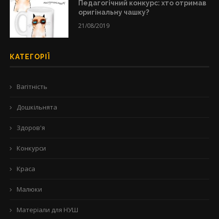
Педагогічний конкурс: хто отримав
оригінальну чашку?
21/08/2019
КАТЕГОРІЇ
Вагітність
Дошкільнята
Здоров'я
Конкурси
Краса
Малюки
Матеріали для НУШ