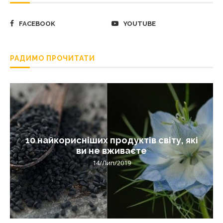
FACEBOOK
YOUTUBE
РАДИМО ПРОЧИТАТИ
10 найкорисніших продуктів світу, які
ви не вживаєте
14/Лип/2019