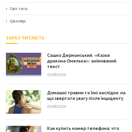
Світ тата
Школярі
ЗАРАЗ ЧИТАЮТЬ
Сашко Дерманський. «Казки
дракона Омелька»: анімований
текст
03/08/2026
Домашні травми та їхні наслідки: на
що звертати увагу після інциденту
03/08/2026
Как купить номер телефона: что