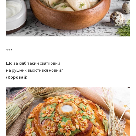
***
Що за хліб такий святковий
на рушник вмостився новий?
(Коровай)