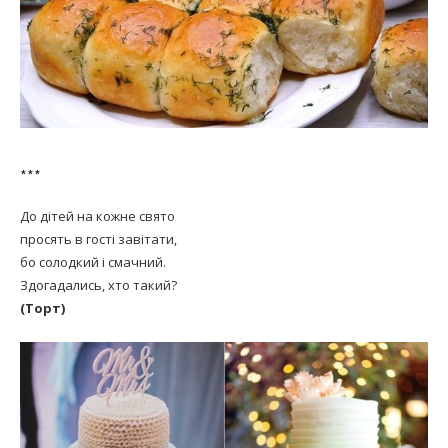
***
До дітей на кожне свято
просять в гості завітати,
бо солодкий і смачний.
Здогадались, хто такий?
(Торт)