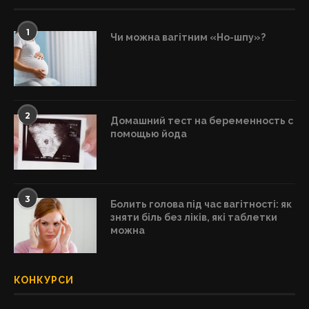
1
Чи можна вагітним «Но-шпу»?
2
Домашний тест на беременность с
помощью йода
3
Болить голова під час вагітності: як
зняти біль без ліків, які таблетки
можна
КОНКУРСИ