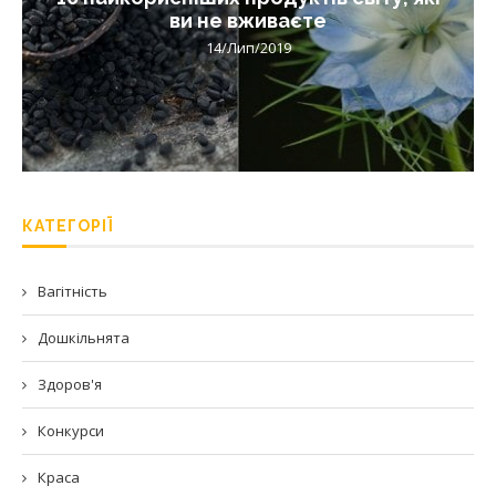
ви не вживаєте
14/Лип/2019
КАТЕГОРІЇ
Вагітність
Дошкільнята
Здоров'я
Конкурси
Краса