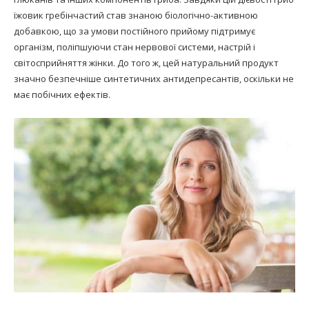
їжовик гребінчастий став знаною біологічно-активною
добавкою, що за умови постійного прийому підтримує
організм, поліпшуючи стан нервової системи, настрій і
світосприйняття жінки. До того ж, цей натуральний продукт
значно безпечніше синтетичних антидепресантів, оскільки не
має побічних ефектів.