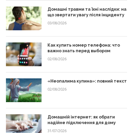
Домашні травми та їхні наслідки: на
що звертати увагу після інциденту
03/08/2026
Как купить номер телефона: что
важно знать перед выбором
02/08/2026
«Неопалима купина»: повний текст
02/08/2026
Домашній інтернет: як обрати
надійне підключення для дому
31/07/2026