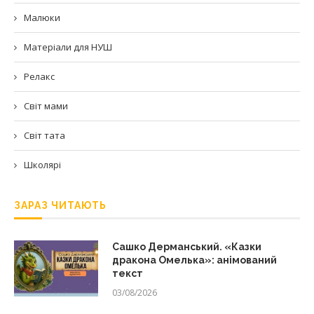
Малюки
Матеріали для НУШ
Релакс
Світ мами
Світ тата
Школярі
ЗАРАЗ ЧИТАЮТЬ
Сашко Дерманський. «Казки
дракона Омелька»: анімований
текст
03/08/2026