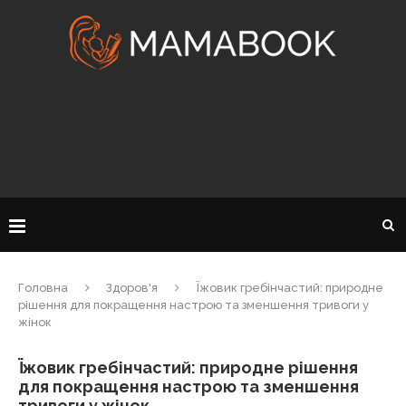
Головна
Здоров'я
Їжовик гребінчастий: природне
рішення для покращення настрою та зменшення тривоги у
жінок
Їжовик гребінчастий: природне рішення
для покращення настрою та зменшення
тривоги у жінок