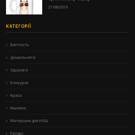
21/08/2019
КАТЕГОРІЇ
Вагітність
Дошкільнята
Здоров'я
Конкурси
Краса
Малюки
Матеріали для НУШ
Релакс