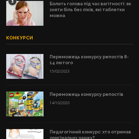
3
Болить голова під час вагітності: як
зняти біль без ліків, які таблетки
можна
КОНКУРСИ
Переможець конкурсу репостів 8-
14 лютого
15/02/2023
Переможець конкурсу репостів
14/10/2020
Педагогічний конкурс: хто отримав
оригінальну чашку?