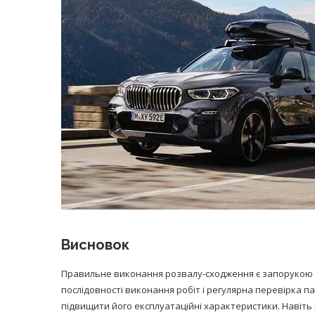
Висновок
Правильне виконання розвалу-сходження є запорукою 
послідовності виконання робіт і регулярна перевірка п
підвищити його експлуатаційні характеристики. Навіть