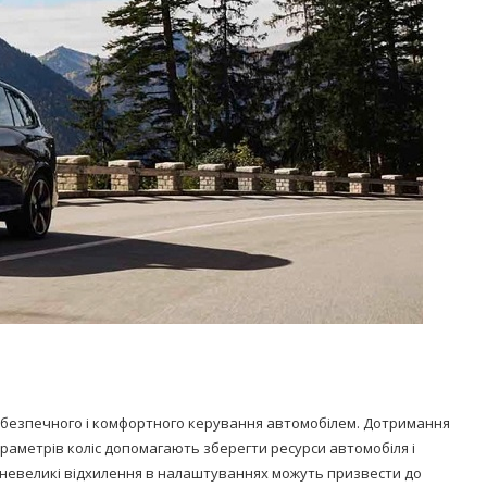
безпечного і комфортного керування автомобілем. Дотримання
араметрів коліс допомагають зберегти ресурси автомобіля і
 невеликі відхилення в налаштуваннях можуть призвести до