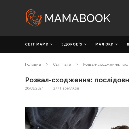
СВІТ МАМИ
ЗДОРОВ’Я
МАЛЮКИ
Головна
Світ тата
Розвал-сходження: посл
Розвал-сходження: послідовн
20/08/2024
277
Переглядів