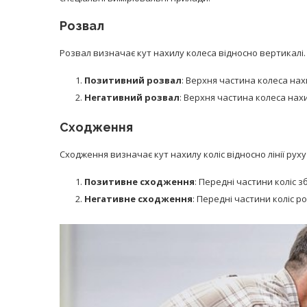
Розвал
Розвал визначає кут нахилу колеса відносно вертикалі.
Позитивний розвал
: Верхня частина колеса нах
Негативний розвал
: Верхня частина колеса нах
Сходження
Сходження визначає кут нахилу коліс відносно лінії рух
Позитивне сходження
: Передні частини коліс з
Негативне сходження
: Передні частини коліс р