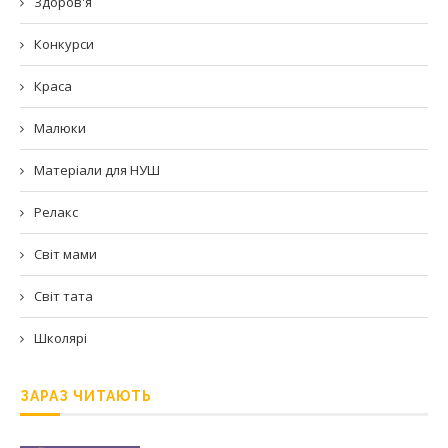
Здоров'я
Конкурси
Краса
Малюки
Матеріали для НУШ
Релакс
Світ мами
Світ тата
Школярі
ЗАРАЗ ЧИТАЮТЬ