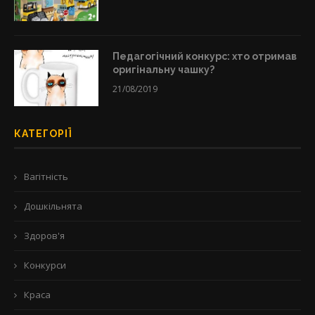
Педагогічний конкурс: хто отримав
оригінальну чашку?
21/08/2019
КАТЕГОРІЇ
Вагітність
Дошкільнята
Здоров'я
Конкурси
Краса