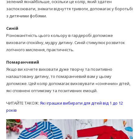
зелений якнайбільше, оскільки це колір, який здатен
заспокоювати, знімати відчуття тривоги, допомагає у боротьбі
з дитячими фобіями.
Синій
Різноманітність цього кольору в гардеробі допоможе
виховати спокійну, мудру дитину. Синій стимулює розвиток
логічного мислення, практичність.
Помаранчевий
Якщо ви хочете виховати дуже творчу та позитивно
налаштовану дитину, то помаранчевий вам у цьому
допоможе. Цей колір допомагає виховувати «сонячних» дітей,
які сповнені оптимізму та позитивних емоцій.
ЧИТАЙТЕ ТАКОЖ:
Які іграшки вибирати для дітей від 1 до 12
років