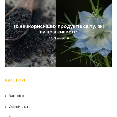
10 найкорисніших продуктів світу, які
ви не вживаєте
14/Лип/2019
КАТЕГОРІЇ
Вагітність
Дошкільнята