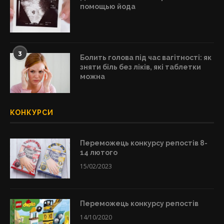
помощью йода
3
Болить голова під час вагітності: як
зняти біль без ліків, які таблетки
можна
КОНКУРСИ
Переможець конкурсу репостів 8-
14 лютого
15/02/2023
Переможець конкурсу репостів
14/10/2020