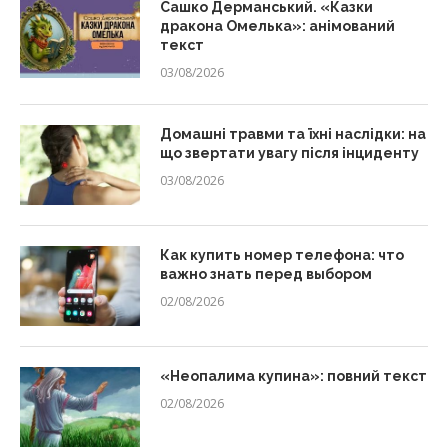
Сашко Дерманський. «Казки
дракона Омелька»: анімований
текст
03/08/2026
Домашні травми та їхні наслідки: на
що звертати увагу після інциденту
03/08/2026
Как купить номер телефона: что
важно знать перед выбором
02/08/2026
«Неопалима купина»: повний текст
02/08/2026