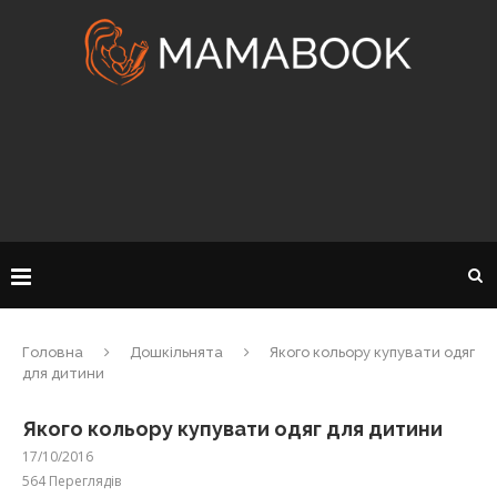
Головна
Дошкільнята
Якого кольору купувати одяг
для дитини
Якого кольору купувати одяг для дитини
17/10/2016
564
Переглядів