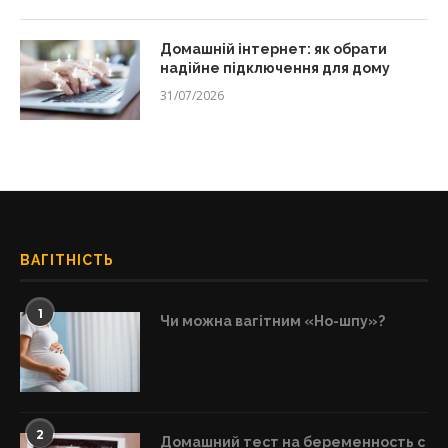
Домашній інтернет: як обрати
надійне підключення для дому
31/07/2026
ВАГІТНІСТЬ
1
Чи можна вагітним «Но-шпу»?
2
Домашний тест на беременность с