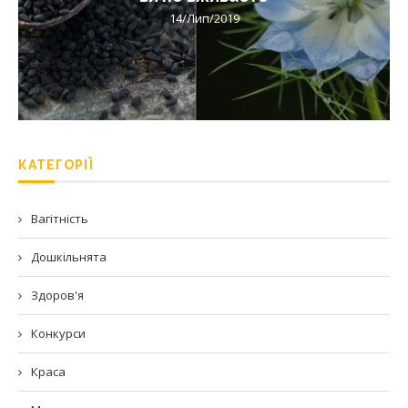
14/Лип/2019
КАТЕГОРІЇ
Вагітність
Дошкільнята
Здоров'я
Конкурси
Краса