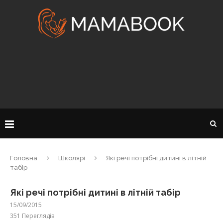
Головна
Школярі
Які речі потрібні дитині в літній
табір
Які речі потрібні дитині в літній табір
15/09/2015
351
Переглядів