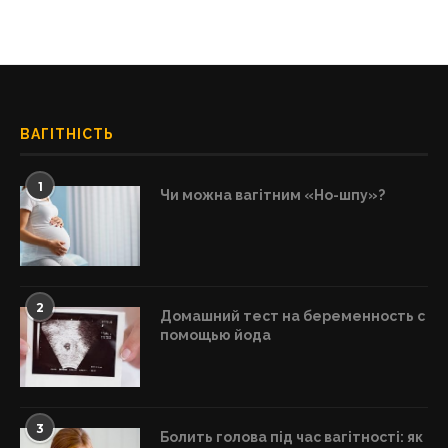
ВАГІТНІСТЬ
1
Чи можна вагітним «Но-шпу»?
2
Домашний тест на беременность с
помощью йода
3
Болить голова під час вагітності: як