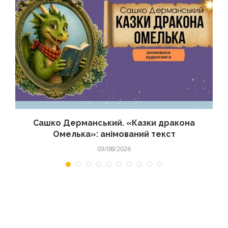
Сашко Дерманський. «Казки дракона
Омелька»: анімований текст
03/08/2026