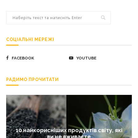
СОЦІАЛЬНІ МЕРЕЖІ
FACEBOOK
YOUTUBE
РАДИМО ПРОЧИТАТИ
10 найкорисніших продуктів світу, які
ви не вживаєте