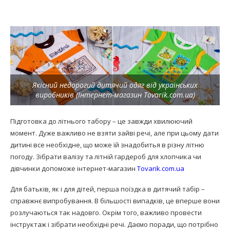
Якісний недорогий дитячий одяг від українських
виробників (Інтернет-магазин Tovarik.com.ua)
Підготовка до літнього табору – це завжди хвилюючий
момент. Дуже важливо не взяти зайві речі, але при цьому дати
дитині все необхідне, що може їй знадобитья в різну літню
погоду. Зібрати валізу та літній гардероб для хлопчика чи
дівчинки допоможе інтернет-магазин
Tovarik.com.ua
Для батьків, як і для дітей, перша поїздка в дитячий табір –
справжнє випробування. В більшості випадків, це вперше вони
розлучаються так надовго. Окрім того, важливо провести
інструктаж і зібрати необхідні речі. Даємо поради, що потрібно