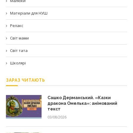
Малюки
Матеріали для НУШ
Релакс
Світ мами
Світ тата
Школярі
ЗАРАЗ ЧИТАЮТЬ
Сашко Дерманський. «Казки
дракона Омелька»: анімований
текст
03/08/2026