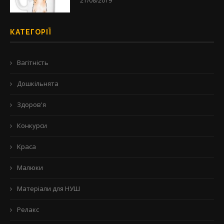
21/08/2019
КАТЕГОРІЇ
Вагітність
Дошкільнята
Здоров'я
Конкурси
Краса
Малюки
Матеріали для НУШ
Релакс