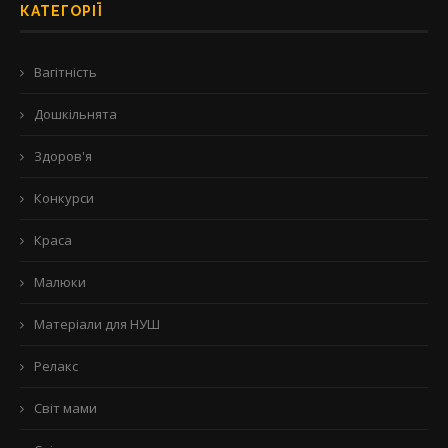
КАТЕГОРІЇ
Вагітність
Дошкільнята
Здоров'я
Конкурси
Краса
Малюки
Матеріали для НУШ
Релакс
Світ мами