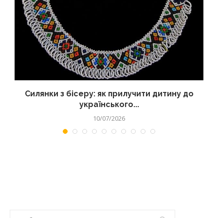
Силянки з бісеру: як прилучити дитину до
українського...
10/07/2026