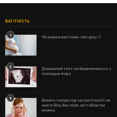
ВАГІТНІСТЬ
1
Чи можна вагітним «Но-шпу»?
2
Домашний тест на беременность с
помощью йода
3
Болить голова під час вагітності: як
зняти біль без ліків, які таблетки
можна