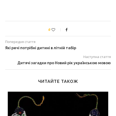
0
Попередня стаття
Які речі потрібні дитині в літній табір
Наступна стаття
Дитячі загадки про Новий рік українською мовою
ЧИТАЙТЕ ТАКОЖ