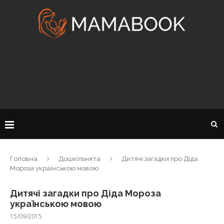
Головна
Дошкільнята
Дитячі загадки про Діда
Мороза українською мовою
Дитячі загадки про Діда Мороза
українською мовою
15/09/2015