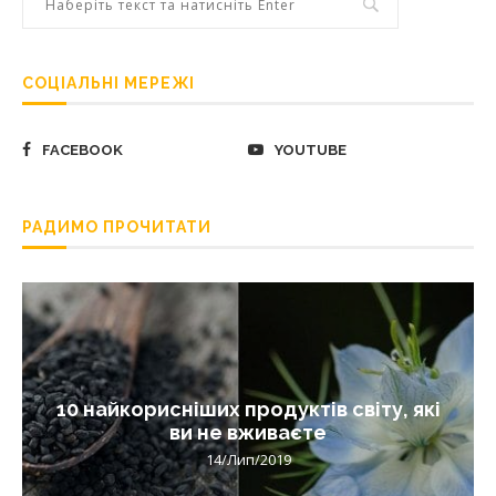
СОЦІАЛЬНІ МЕРЕЖІ
FACEBOOK
YOUTUBE
РАДИМО ПРОЧИТАТИ
10 найкорисніших продуктів світу, які
ви не вживаєте
14/Лип/2019