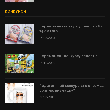
КОНКУРСИ
Переможець конкурсу репостів 8-
14 лютого
15/02/2023
Переможець конкурсу репостів
14/10/2020
Педагогічний конкурс: хто отримав
оригінальну чашку?
21/08/2019