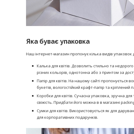
Яка буває упаковка
Наш інтернет-магазин пропонує кілька видів упаковок д
Калька для квітів. Дозволить стильно та недорог
різних кольорів, однотонна або з принтом за дос
Папір для квітів. На нашому сайті пропонується 
букетів, вологостійкий крафт-папір та кріплений п
Коробки для квітів. Сучасна упаковка, зручна для
свіжість. Придбати його можна в в магазині packin
Сумки для квітів. Використовується як для даруван
для корпоративних подарунків.