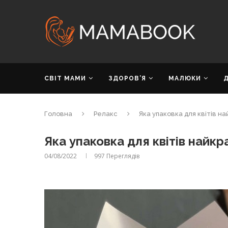
СВІТ МАМИ
ЗДОРОВ’Я
МАЛЮКИ
Головна
Релакс
Яка упаковка для квітів н
Яка упаковка для квітів найк
04/08/2022
997
Переглядів