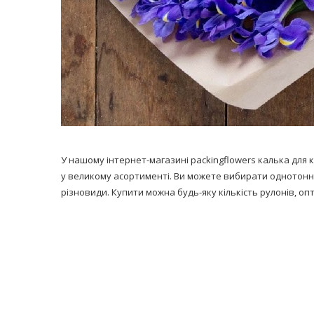
У нашому інтернет-магазині packingflowers калька для к
у великому асортименті. Ви можете вибирати однотонн
різновиди. Купити можна будь-яку кількість рулонів, опт