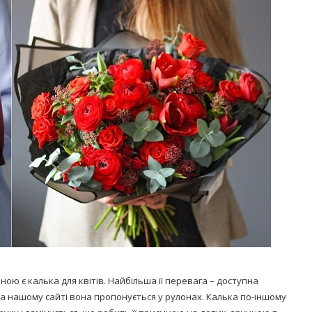
ою є калька для квітів. Найбільша її перевага – доступна
На нашому сайті вона пропонується у рулонах. Калька по-іншому