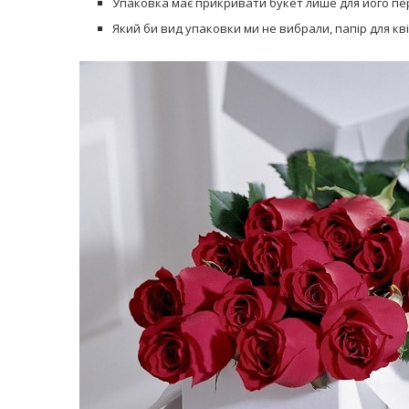
Упаковка має прикривати букет лише для його пе
Який би вид упаковки ми не вибрали, папір для кві