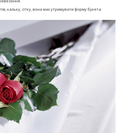
ревезення.
тів, кальку, сітку, вона має утримувати форму букета.