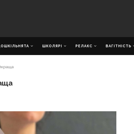
ДОШКІЛЬНЯТА
ШКОЛЯРІ
РЕЛАКС
ВАГІТНІСТЬ
айкраща
раща