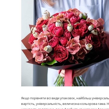
Якщо порівняти всі види упаковок, найбільш універсальн
вартість, універсальність, величезна кольорова гама. 