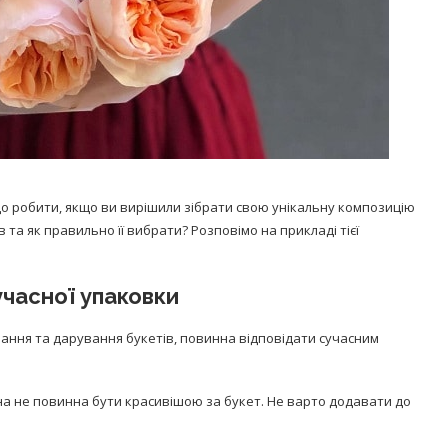
що робити, якщо ви вирішили зібрати свою унікальну композицію
 та як правильно її вибрати? Розповімо на прикладі тієї
учасної упаковки
вання та дарування букетів, повинна відповідати сучасним
она не повинна бути красивішою за букет. Не варто додавати до