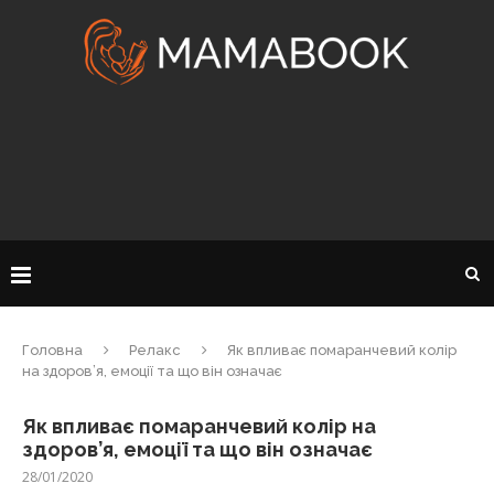
Головна
Релакс
Як впливає помаранчевий колір
на здоров’я, емоції та що він означає
Як впливає помаранчевий колір на
здоров’я, емоції та що він означає
28/01/2020