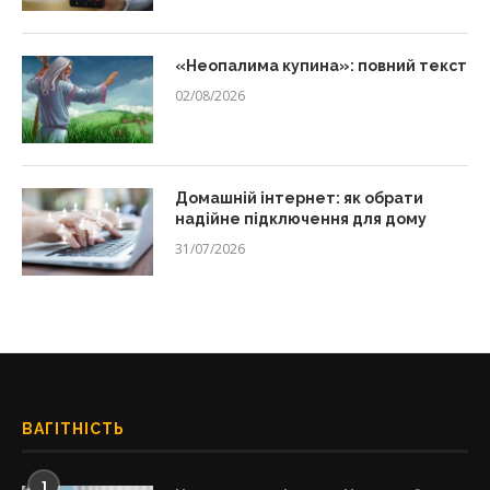
«Неопалима купина»: повний текст
02/08/2026
Домашній інтернет: як обрати
надійне підключення для дому
31/07/2026
ВАГІТНІСТЬ
1