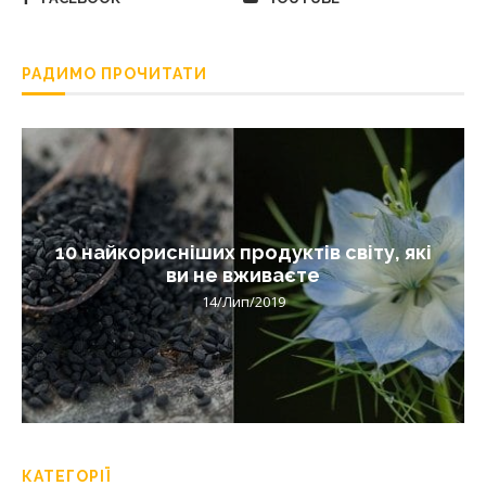
РАДИМО ПРОЧИТАТИ
10 найкорисніших продуктів світу, які
ви не вживаєте
14/Лип/2019
КАТЕГОРІЇ