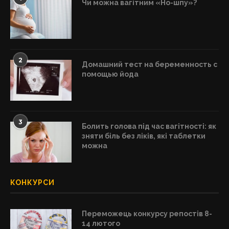
Чи можна вагітним «Но-шпу»?
2
Домашний тест на беременность с
помощью йода
3
Болить голова під час вагітності: як
зняти біль без ліків, які таблетки
можна
КОНКУРСИ
Переможець конкурсу репостів 8-
14 лютого