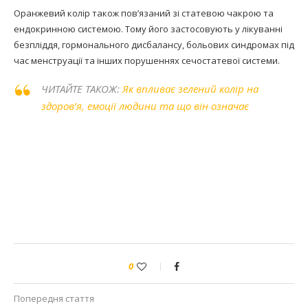
Оранжевий колір також пов’язаний зі статевою чакрою та
ендокринною системою. Тому його застосовують у лікуванні
безпліддя, гормонального дисбалансу, больових синдромах під
час менструації та інших порушеннях сечостатевої системи.
ЧИТАЙТЕ ТАКОЖ:
Як впливає зелений колір на
здоров’я, емоції людини та що він означає
0
Попередня стаття