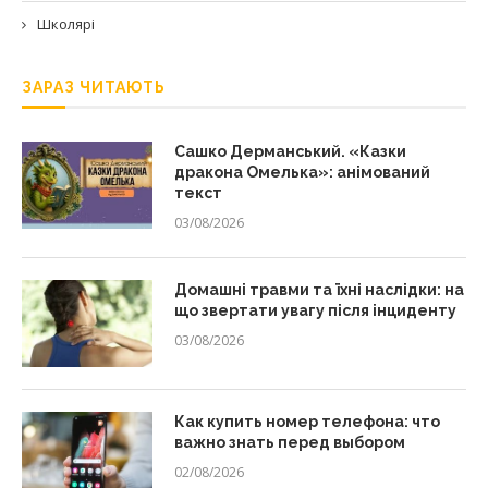
Школярі
ЗАРАЗ ЧИТАЮТЬ
Сашко Дерманський. «Казки
дракона Омелька»: анімований
текст
03/08/2026
Домашні травми та їхні наслідки: на
що звертати увагу після інциденту
03/08/2026
Как купить номер телефона: что
важно знать перед выбором
02/08/2026