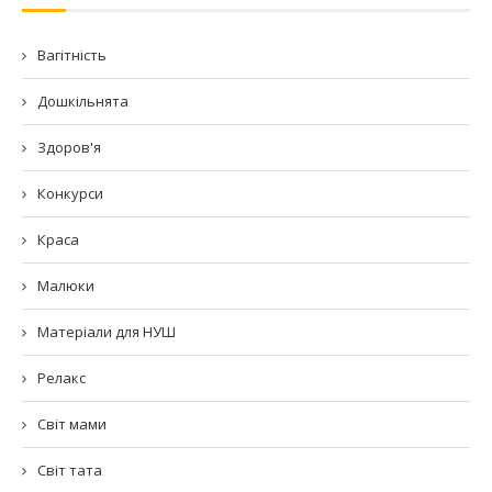
Вагітність
Дошкільнята
Здоров'я
Конкурси
Краса
Малюки
Матеріали для НУШ
Релакс
Світ мами
Світ тата