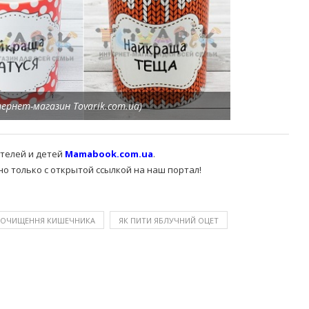
тернет-магазин Tovarik.com.ua)
ителей и детей
Mamabook.com.ua
.
 только с открытой ссылкой на наш портал!
ОЧИЩЕННЯ КИШЕЧНИКА
ЯК ПИТИ ЯБЛУЧНИЙ ОЦЕТ