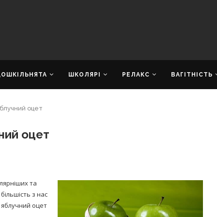
ДОШКІЛЬНЯТА
ШКОЛЯРІ
РЕЛАКС
ВАГІТНІСТЬ
яблучний оцет
ний оцет
лярніших та
більшість з нас
о яблучний оцет