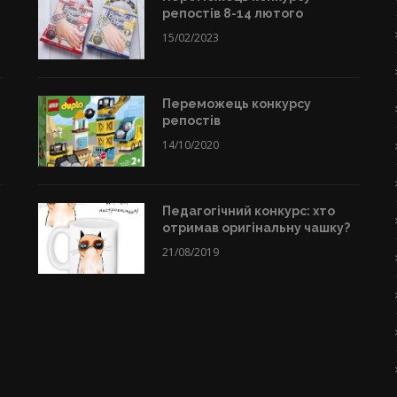
репостів 8-14 лютого
15/02/2023
Переможець конкурсу
репостів
14/10/2020
Педагогічний конкурс: хто
отримав оригінальну чашку?
21/08/2019