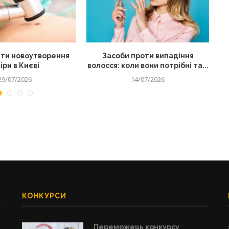
ти новоутворення
Засоби проти випадіння
іри в Києві
волосся: коли вони потрібні та...
29/07/2026
14/07/2026
КОНКУРСИ
Переможець конкурсу