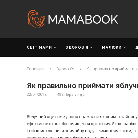
СВІТ МАМИ
ЗДОРОВ’Я
МАЛЮКИ
Головна
Здоров'я
Як правильно приймати 
Як правильно приймати яблуч
22/04/2018
488
Переглядів
Яблучний оцет вже давно вважається одним із найпопу
ефективних способів очищення організму. Якщо раніше 
із цією метою пили звичайну воду з лимонним соком, т
виявився в рази кориснішим та дієвішим.