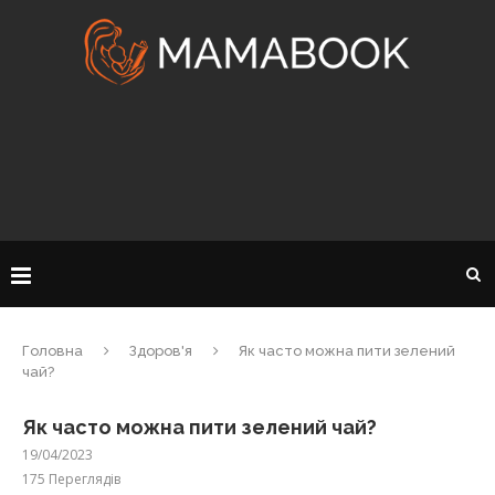
Головна
Здоров'я
Як часто можна пити зелений
чай?
Як часто можна пити зелений чай?
19/04/2023
175
Переглядів