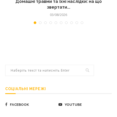
Домашні травми та їхні наслідки: на що
звертати...
03/08/2026
СОЦІАЛЬНІ МЕРЕЖІ
FACEBOOK
YOUTUBE