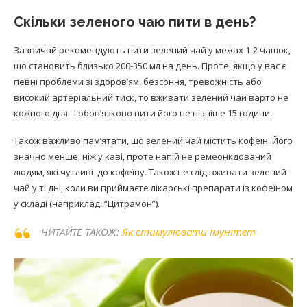
Скільки зеленого чаю пити в день?
Зазвичай рекомендують пити зелений чай у межах 1-2 чашок,
що становить близько 200-350 мл на день. Проте, якщо у вас є
певні проблеми зі здоров’ям, безсоння, тревожність або
високий артеріальний тиск, то вживати зелений чай варто не
кожного дня. І обов’язково пити його не пізніше 15 години.
Також важливо пам’ятати, що зелений чай містить кофеїн. Його
значно менше, ніж у каві, проте напій не ремеонкдований
людям, які чутливі до кофеїну. Також не слід вживати зелений
чай у ті дні, коли ви приймаєте лікарські препарати із кофеїном
у складі (наприклад, “Цитрамон”).
ЧИТАЙТЕ ТАКОЖ:
Як стимулювати імунітет