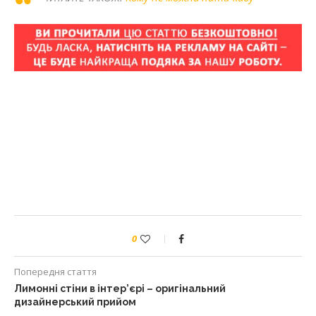
0
Попередня стаття
Лимонні стіни в інтер’єрі – оригінальний
дизайнерський прийом