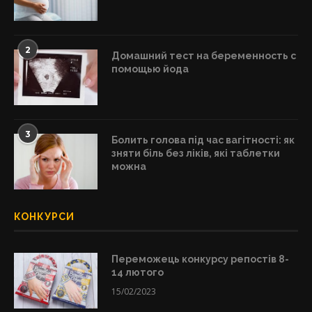
2
Домашний тест на беременность с
помощью йода
3
Болить голова під час вагітності: як
зняти біль без ліків, які таблетки
можна
КОНКУРСИ
Переможець конкурсу репостів 8-
14 лютого
15/02/2023