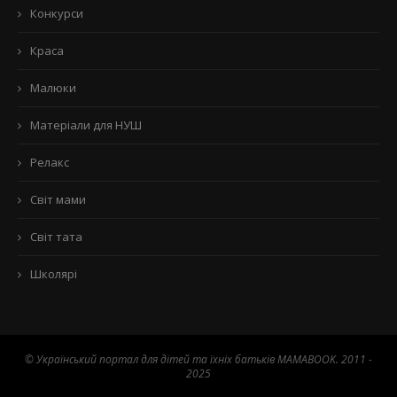
Конкурси
Краса
Малюки
Матеріали для НУШ
Релакс
Світ мами
Світ тата
Школярі
© Український портал для дітей та їхніх батьків MAMABOOK. 2011 -
2025