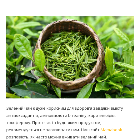
Зелений чай є дуже корисним для здоров’я завдяки вмісту
антиоксидантів, амінокислоти L-теаніну, каротиноїдів,
токоферолу. Проте, як і з будь-яким продуктом,
рекомендується не зловживати ним. Наш сайт
Mamabook
розповість, як часто можна вживати зелений чай.