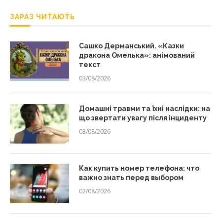
ЗАРАЗ ЧИТАЮТЬ
Сашко Дерманський. «Казки
дракона Омелька»: анімований
текст
03/08/2026
Домашні травми та їхні наслідки: на
що звертати увагу після інциденту
03/08/2026
Как купить номер телефона: что
важно знать перед выбором
02/08/2026