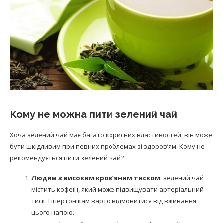
Кому не можна пити зелений чай
Хоча зелений чай має багато корисних властивостей, він може
бути шкідливим при певних проблемах зі здоров’ям. Кому не
рекомендується пити зелений чай?
Людям з високим кров’яним тиском
: зелений чай
містить кофеїн, який може підвищувати артеріальний
тиск. Гіпертонікам варто відмовитися від вживання
цього напою.