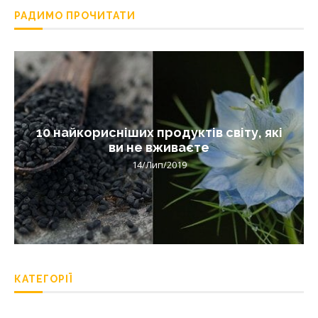
РАДИМО ПРОЧИТАТИ
10 найкорисніших продуктів світу, які
ви не вживаєте
14/Лип/2019
КАТЕГОРІЇ