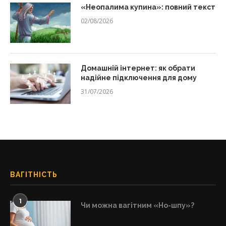
«Неопалима купина»: повний текст
02/08/2026
Домашній інтернет: як обрати
надійне підключення для дому
31/07/2026
ВАГІТНІСТЬ
1
Чи можна вагітним «Но-шпу»?