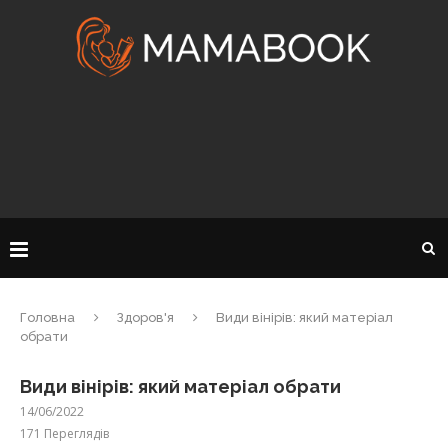
Головна
Здоров'я
Види вінірів: який матеріал
обрати
Види вінірів: який матеріал обрати
14/06/2022
171
Переглядів