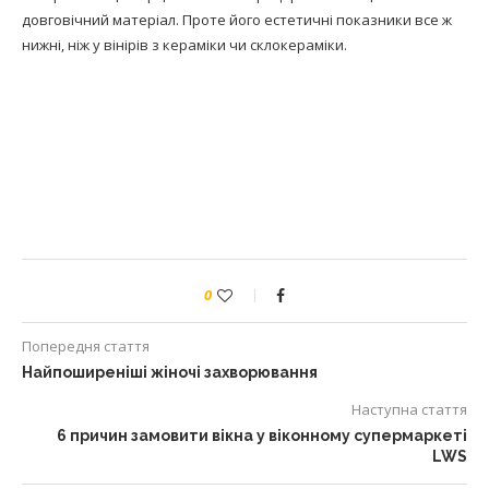
довговічний матеріал. Проте його естетичні показники все ж
нижні, ніж у вінірів з кераміки чи склокераміки.
0
Попередня стаття
Найпоширеніші жіночі захворювання
Наступна стаття
6 причин замовити вікна у віконному супермаркеті
LWS