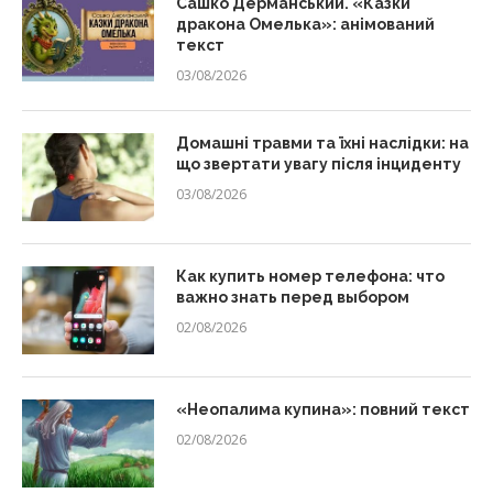
Сашко Дерманський. «Казки
дракона Омелька»: анімований
текст
03/08/2026
Домашні травми та їхні наслідки: на
що звертати увагу після інциденту
03/08/2026
Как купить номер телефона: что
важно знать перед выбором
02/08/2026
«Неопалима купина»: повний текст
02/08/2026