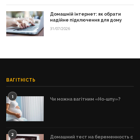
Домашній інтернет: як обрати
надійне підключення для дому
31/07/2026
ВАГІТНІСТЬ
1
Чи можна вагітним «Но-шпу»?
2
Домашний тест на беременность с