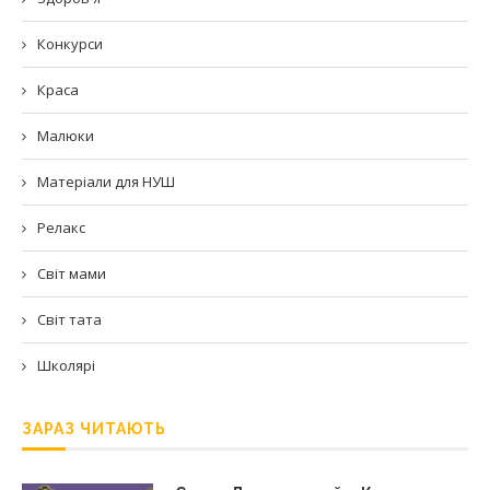
Конкурси
Краса
Малюки
Матеріали для НУШ
Релакс
Світ мами
Світ тата
Школярі
ЗАРАЗ ЧИТАЮТЬ