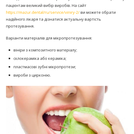
пацієнтам великий вибір виробів. На сайт
https://mazur.dental/ru/service/viniry-2/
ви можете обрати
надійного лікаря та дізнатися актуальну вартість
протезування.
Варіанти матеріалів для мікропротезування:
вініри з композитного матеріалу;
склокераміка або кераміка;
пластмасові зубні мікропротези;
вироби з цирконію.