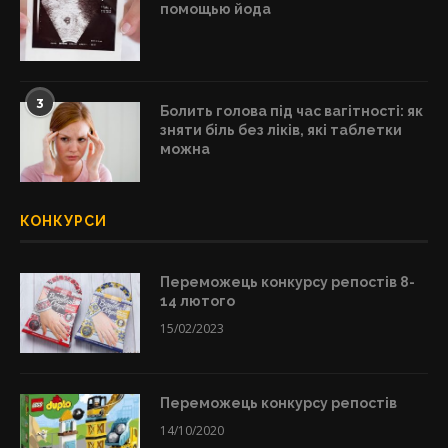
помощью йода
3
Болить голова під час вагітності: як
зняти біль без ліків, які таблетки
можна
КОНКУРСИ
Переможець конкурсу репостів 8-
14 лютого
15/02/2023
Переможець конкурсу репостів
14/10/2020