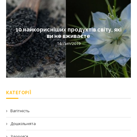
10 найкорисніших продуктів світу, які
ви не вживаєте
14/Лип/2019
КАТЕГОРІЇ
Вагітність
Дошкільнята
Здоров'я