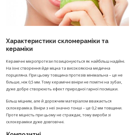
Характеристики скломераміки та
кераміки
Керамічні мікропротези позиціонуються як найбільш надійні.
На їхнє створення йде міцна та високоякісна медична
порцеляна. При цьому товщина протезів мінімальна – це не
більше, ніж 0,5 мм. Тому керамічні вініри не помітні на зубах,
дуже добре створюють ефект природної гарної посмішки.
Більш міцним, але й дорожчим матеріалом вважається
склокераміка. Вініри з неї значно тонші – це 0,2 мм товщини.
Проте міцність при цьому не страждає, тому вироби зі
склокераміки дуже довговічні.
Композитні