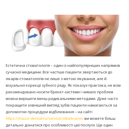
Естетична стоматологія – один із найпопулярніших напрямків
сучасної медицини. Все частіше пацієнти звертаються до
лікарів-стоматологів не лише з метою лікування, але й
візуальної корекції зубного ряду. Як показує практика, не всім
рекомендовано носити брекет-системи і чимало проблем
можна вирішити менш радикальними методами. Дуже часто
покращити зовнішній вигляд зубів пацієнти намагаються за
допомогою процедури відбілювання – на сайті
https://mazur.dental/ru/service/otbelivanie/
ви можете більш
детально дізнатися про особливості цієї послуги. Ще один