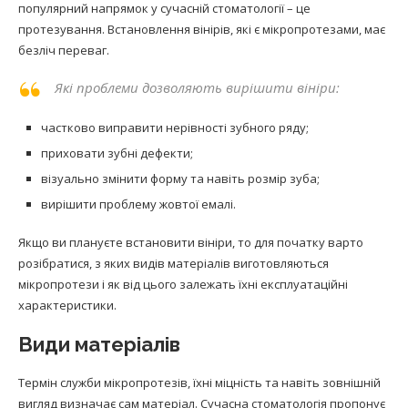
популярний напрямок у сучасній стоматології – це
протезування. Встановлення вінірів, які є мікропротезами, має
безліч переваг.
Які проблеми дозволяють вирішити вініри:
частково виправити нерівності зубного ряду;
приховати зубні дефекти;
візуально змінити форму та навіть розмір зуба;
вирішити проблему жовтої емалі.
Якщо ви плануєте встановити вініри, то для початку варто
розібратися, з яких видів матеріалів виготовляються
мікропротези і як від цього залежать їхні експлуатаційні
характеристики.
Види матеріалів
Термін служби мікропротезів, їхні міцність та навіть зовнішній
вигляд визначає сам матеріал. Сучасна стоматологія пропонує