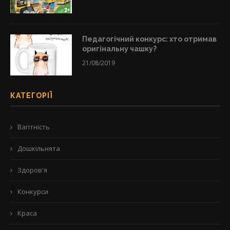
Педагогічний конкурс: хто отримав
оригінальну чашку?
21/08/2019
КАТЕГОРІЇ
Вагітність
Дошкільнята
Здоров'я
Конкурси
Краса