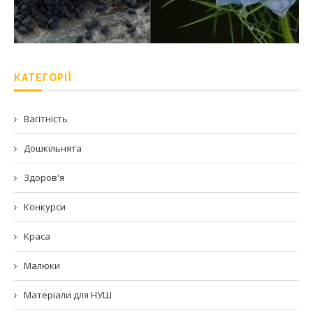
КАТЕГОРІЇ
Вагітність
Дошкільнята
Здоров'я
Конкурси
Краса
Малюки
Матеріали для НУШ