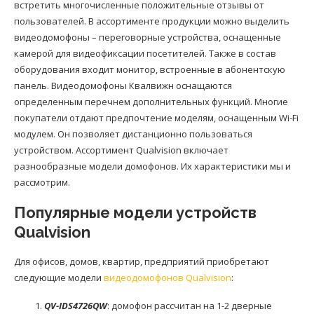
встретить многочисленные положительные отзывы от
пользователей. В ассортименте продукции можно выделить
видеодомофоны – переговорные устройства, оснащенные
камерой для видеофиксации посетителей. Также в состав
оборудования входит монитор, встроенные в абонентскую
панель. Видеодомофоны Квалвижн оснащаются
определенным перечнем дополнительных функций. Многие
покупатели отдают предпочтение моделям, оснащенным Wi-Fi
модулем. Он позволяет дистанционно пользоваться
устройством. Ассортимент Qualvision включает
разнообразные модели домофонов. Их характеристики мы и
рассмотрим.
Популярные модели устройств
Qualvision
Для офисов, домов, квартир, предприятий приобретают
следующие модели
видеодомофонов Qualvision
:
QV-IDS4726QW
: домофон рассчитан на 1-2 дверные