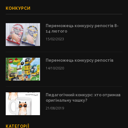
КОНКУРСИ
Переможець конкурсу репостів 8-
14 лютого
15/02/2023
Переможець конкурсу репостів
14/10/2020
Педагогічний конкурс: хто отримав
оригінальну чашку?
21/08/2019
КАТЕГОРІЇ