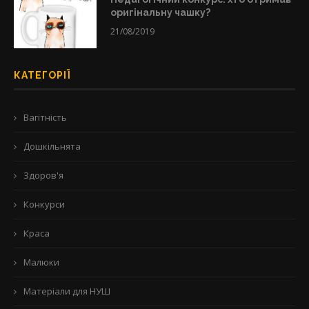
оригінальну чашку?
21/08/2019
КАТЕГОРІЇ
Вагітність
Дошкільнята
Здоров'я
Конкурси
Краса
Малюки
Матеріали для НУШ