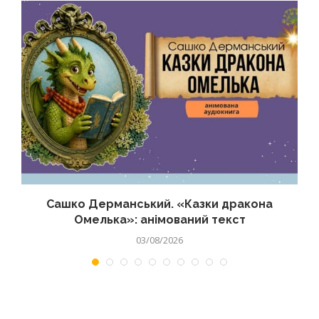
Сашко Дерманський. «Казки дракона
Омелька»: анімований текст
03/08/2026