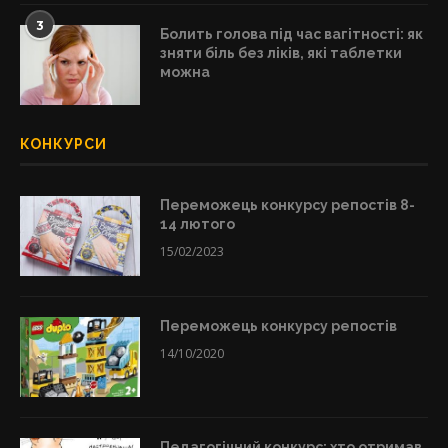
3
Болить голова під час вагітності: як
зняти біль без ліків, які таблетки
можна
КОНКУРСИ
Переможець конкурсу репостів 8-
14 лютого
15/02/2023
Переможець конкурсу репостів
14/10/2020
Педагогічний конкурс: хто отримав