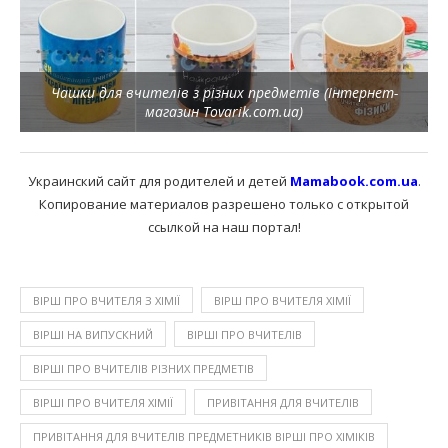
Чашки для вчителів з різних предметів (Інтернет-
магазин Tovarik.com.ua)
Украинский сайт для родителей и детей
Mamabook.com.ua
.
Копирование материалов разрешено только с открытой
ссылкой на наш портал!
ВІРШ ПРО ВЧИТЕЛЯ З ХІМІЇ
ВІРШ ПРО ВЧИТЕЛЯ ХІМІЇ
ВІРШІ НА ВИПУСКНИЙ
ВІРШІ ПРО ВЧИТЕЛІВ
ВІРШІ ПРО ВЧИТЕЛІВ РІЗНИХ ПРЕДМЕТІВ
ВІРШІ ПРО ВЧИТЕЛЯ ХІМІЇ
ПРИВІТАННЯ ДЛЯ ВЧИТЕЛІВ
ПРИВІТАННЯ ДЛЯ ВЧИТЕЛІВ ПРЕДМЕТНИКІВ ВІРШІ ПРО ХІМІКІВ