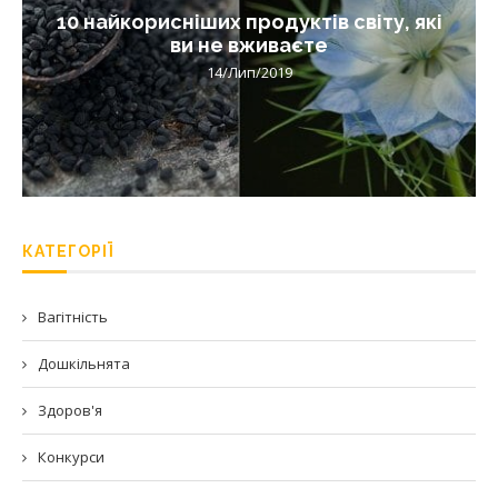
10 найкорисніших продуктів світу, які
ви не вживаєте
14/Лип/2019
КАТЕГОРІЇ
Вагітність
Дошкільнята
Здоров'я
Конкурси