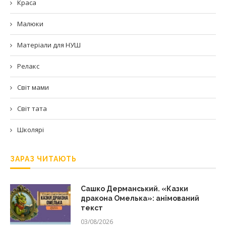
Краса
Малюки
Матеріали для НУШ
Релакс
Світ мами
Світ тата
Школярі
ЗАРАЗ ЧИТАЮТЬ
Сашко Дерманський. «Казки
дракона Омелька»: анімований
текст
03/08/2026