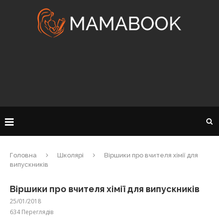
Головна
Школярі
Віршики про вчителя хімії для
випускників
Віршики про вчителя хімії для випускників
25/01/2018
634
Переглядів