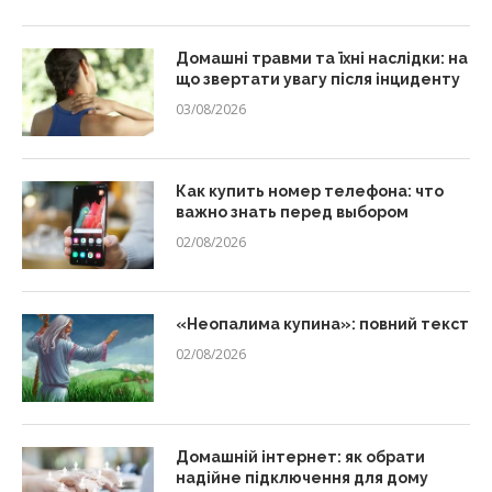
Домашні травми та їхні наслідки: на
що звертати увагу після інциденту
03/08/2026
Как купить номер телефона: что
важно знать перед выбором
02/08/2026
«Неопалима купина»: повний текст
02/08/2026
Домашній інтернет: як обрати
надійне підключення для дому