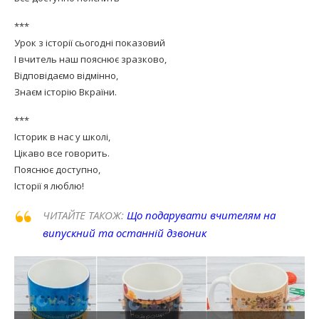
***
Урок з історії сьогодні показовий
І вчитель наш пояснює зразково,
Відповідаємо відмінно,
Знаєм історію Вкраїни.
***
Історик в нас у школі,
Цікаво все говорить.
Пояснює доступно,
Історії я люблю!
ЧИТАЙТЕ ТАКОЖ:
Що подарувати вчителям на
випускний та останній дзвоник