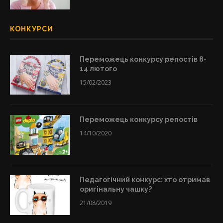
КОНКУРСИ
Переможець конкурсу репостів 8-
14 лютого
15/02/2023
Переможець конкурсу репостів
14/10/2020
Педагогічний конкурс: хто отримав
оригінальну чашку?
21/08/2019