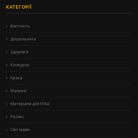
КАТЕГОРІЇ
Вагітність
Дошкільнята
Здоров'я
Конкурси
Краса
Малюки
Матеріали для НУШ
Релакс
Світ мами