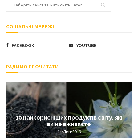
СОЦІАЛЬНІ МЕРЕЖІ
FACEBOOK
YOUTUBE
РАДИМО ПРОЧИТАТИ
10 найкорисніших продуктів світу, які
ви не вживаєте
14/Лип/2019