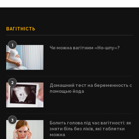
ВАГІТНІСТЬ
1
Чи можна вагітним «Но-шпу»?
2
Домашний тест на беременность с
помощью йода
3
Болить голова під час вагітності: як
зняти біль без ліків, які таблетки
можна