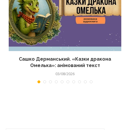
Сашко Дерманський. «Казки дракона
Омелька»: анімований текст
03/08/2026