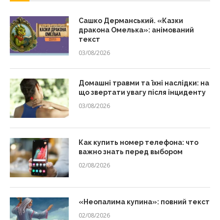
Сашко Дерманський. «Казки
дракона Омелька»: анімований
текст
03/08/2026
Домашні травми та їхні наслідки: на
що звертати увагу після інциденту
03/08/2026
Как купить номер телефона: что
важно знать перед выбором
02/08/2026
«Неопалима купина»: повний текст
02/08/2026