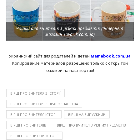
Чашки для вчителів з різних предметів (Інтернет-
магазин Tovarik.com.ua)
Украинский сайт для родителей и детей
Mamabook.com.ua
.
Копирование материалов разрешено только с открытой
ссылкой на наш портал!
ВІРШ ПРО ВЧИТЕЛЯ З ІСТОРІЇ
ВІРШ ПРО ВЧИТЕЛЯ З ПРАВОЗНАВСТВА
ВІРШ ПРО ВЧИТЕЛЯ ІСТОРІЇ
ВІРШІ НА ВИПУСКНИЙ
ВІРШІ ПРО ВЧИТЕЛІВ
ВІРШІ ПРО ВЧИТЕЛІВ РІЗНИХ ПРЕДМЕТІВ
ВІРШІ ПРО ВЧИТЕЛЯ ІСТОРІЇ