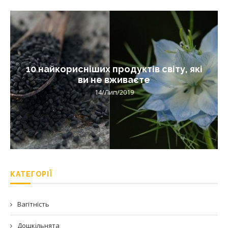
10 найкорисніших продуктів світу, які
ви не вживаєте
14/Лип/2019
КАТЕГОРІЇ
Вагітність
Дошкільнята