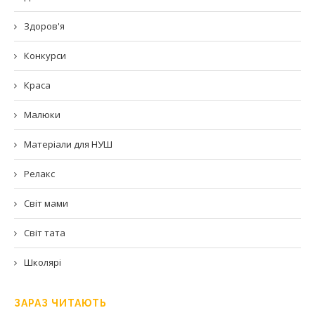
Здоров'я
Конкурси
Краса
Малюки
Матеріали для НУШ
Релакс
Світ мами
Світ тата
Школярі
ЗАРАЗ ЧИТАЮТЬ