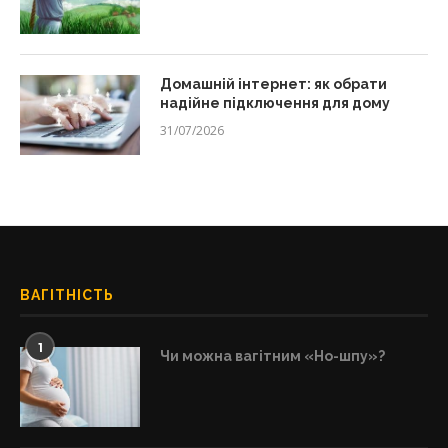
Домашній інтернет: як обрати
надійне підключення для дому
31/07/2026
ВАГІТНІСТЬ
1
Чи можна вагітним «Но-шпу»?