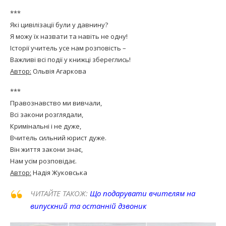
***
Які цивілізації були у давнину?
Я можу їх назвати та навіть не одну!
Історії учитель усе нам розповість –
Важливі всі події у книжці збереглись!
Автор:
Ольвія Агаркова
***
Правознавство ми вивчали,
Всі закони розглядали,
Кримінальні і не дуже,
Вчитель сильний юрист дуже.
Він життя закони знає,
Нам усім розповідає.
Автор:
Надія Жуковська
ЧИТАЙТЕ ТАКОЖ:
Що подарувати вчителям на
випускний та останній дзвоник