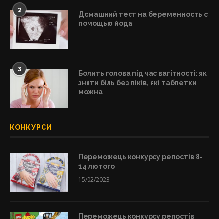
2
Домашний тест на беременность с
помощью йода
3
Болить голова під час вагітності: як
зняти біль без ліків, які таблетки
можна
КОНКУРСИ
Переможець конкурсу репостів 8-
14 лютого
15/02/2023
Переможець конкурсу репостів