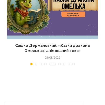
Сашко Дерманський. «Казки дракона
Омелька»: анімований текст
03/08/2026