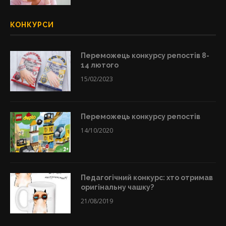
КОНКУРСИ
Переможець конкурсу репостів 8-
14 лютого
15/02/2023
Переможець конкурсу репостів
14/10/2020
Педагогічний конкурс: хто отримав
оригінальну чашку?
21/08/2019