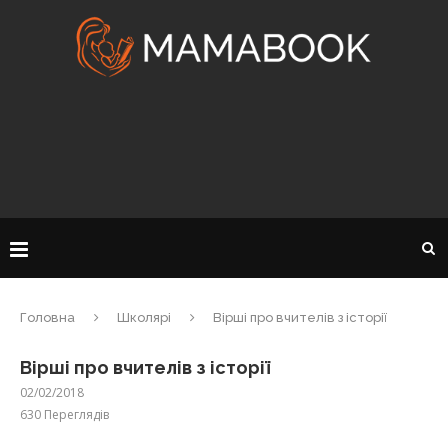
Головна
Школярі
Вірші про вчителів з історії
Вірші про вчителів з історії
02/02/2018
630
Переглядів