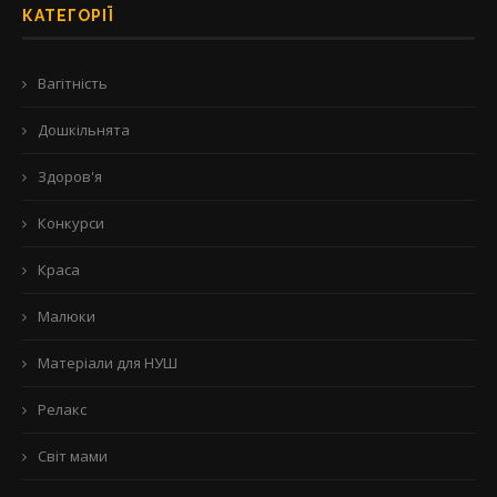
КАТЕГОРІЇ
Вагітність
Дошкільнята
Здоров'я
Конкурси
Краса
Малюки
Матеріали для НУШ
Релакс
Світ мами