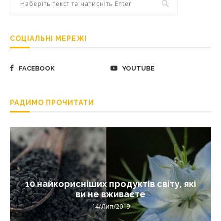
СОЦІАЛЬНІ МЕРЕЖІ
FACEBOOK
YOUTUBE
РАДИМО ПРОЧИТАТИ
10 найкорисніших продуктів світу, які
ви не вживаєте
14/Лип/2019