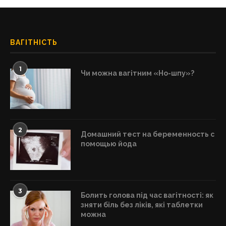
ВАГІТНІСТЬ
1
Чи можна вагітним «Но-шпу»?
2
Домашний тест на беременность с
помощью йода
3
Болить голова під час вагітності: як
зняти біль без ліків, які таблетки
можна