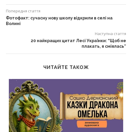
Попередня стаття
Фотофакт: сучасну нову школу відкрили в селі на
Волині
Наступна стаття
20 найкращих цитат Лесі Українки: “Щоб не
плакать, я сміялась”
ЧИТАЙТЕ ТАКОЖ