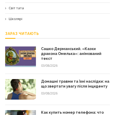
Світ тата
Школярі
ЗАРАЗ ЧИТАЮТЬ
Сашко Дерманський. «Казки
дракона Омелька»: анімований
текст
03/08/2026
Домашні травми та їхні наслідки: на
що звертати увагу після інциденту
03/08/2026
Как купить номер телефона: что