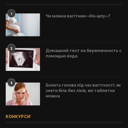
1
Чи можна вагітним «Но-шпу»?
2
Домашний тест на беременность с
помощью йода
3
Болить голова під час вагітності: як
зняти біль без ліків, які таблетки
можна
КОНКУРСИ