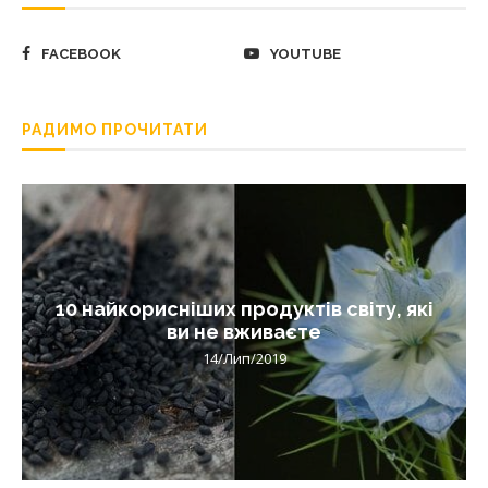
FACEBOOK
YOUTUBE
РАДИМО ПРОЧИТАТИ
10 найкорисніших продуктів світу, які
ви не вживаєте
14/Лип/2019