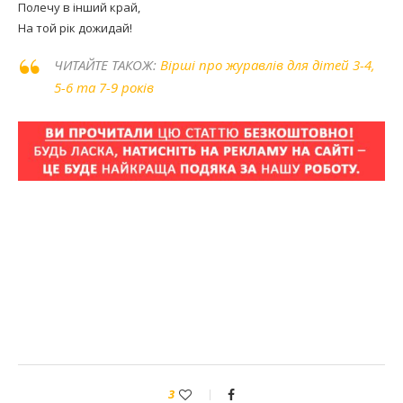
Полечу в інший край,
На той рік дожидай!
ЧИТАЙТЕ ТАКОЖ:
Вірші про журавлів для дітей 3-4,
5-6 та 7-9 років
3