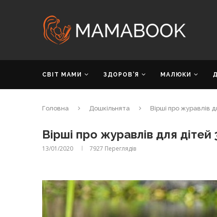
СВІТ МАМИ
ЗДОРОВ’Я
МАЛЮКИ
Головна
Дошкільнята
Вірші про журавлів дл
Вірші про журавлів для дітей 3-
13/01/2020
7927
Переглядів