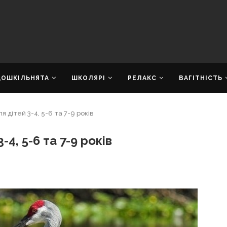
ДОШКІЛЬНЯТА
ШКОЛЯРІ
РЕЛАКС
ВАГІТНІСТЬ
я дітей 3-4, 5-6 та 7-9 років
4, 5-6 та 7-9 років