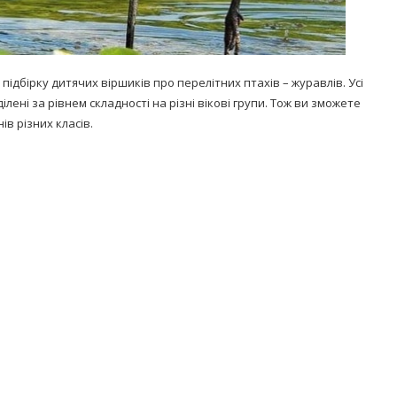
підбірку дитячих віршиків про перелітних птахів – журавлів. Усі
ілені за рівнем складності на різні вікові групи. Тож ви зможете
ів різних класів.