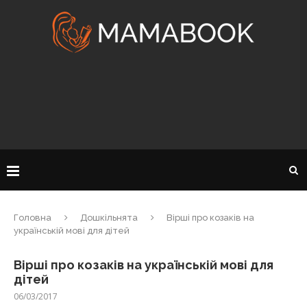
Головна
Дошкільнята
Вірші про козаків на
українській мові для дітей
Вірші про козаків на українській мові для
дітей
06/03/2017