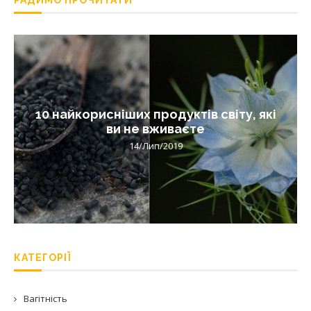
10 найкорисніших продуктів світу, які
ви не вживаєте
14/Лип/2019
КАТЕГОРІЇ
Вагітність