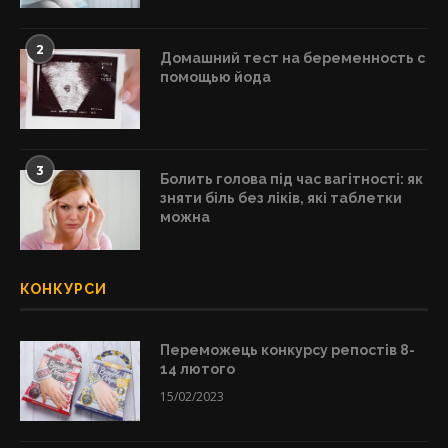
2
Домашний тест на беременность с
помощью йода
3
Болить голова під час вагітності: як
зняти біль без ліків, які таблетки
можна
КОНКУРСИ
Переможець конкурсу репостів 8-
14 лютого
15/02/2023