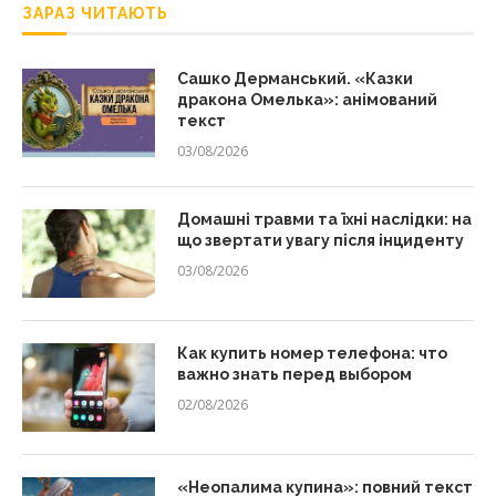
ЗАРАЗ ЧИТАЮТЬ
Сашко Дерманський. «Казки
дракона Омелька»: анімований
текст
03/08/2026
Домашні травми та їхні наслідки: на
що звертати увагу після інциденту
03/08/2026
Как купить номер телефона: что
важно знать перед выбором
02/08/2026
«Неопалима купина»: повний текст