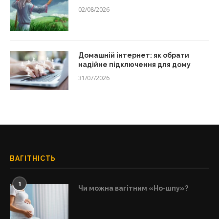
02/08/2026
Домашній інтернет: як обрати
надійне підключення для дому
31/07/2026
ВАГІТНІСТЬ
1
Чи можна вагітним «Но-шпу»?