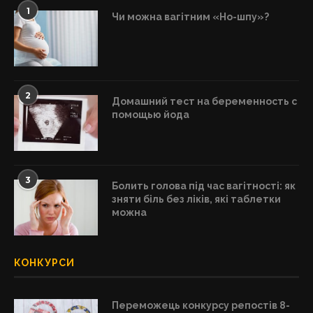
1
Чи можна вагітним «Но-шпу»?
2
Домашний тест на беременность с
помощью йода
3
Болить голова під час вагітності: як
зняти біль без ліків, які таблетки
можна
КОНКУРСИ
Переможець конкурсу репостів 8-