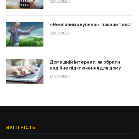
02/08/2026
«Неопалима купина»: повний текст
02/08/2026
Домашній інтернет: як обрати
надійне підключення для дому
31/07/2026
ВАГІТНІСТЬ