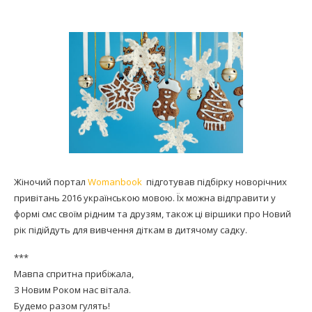
Жіночий портал
Womanbook
підготував підбірку новорічних
привітань 2016 українською мовою. Їх можна відправити у
формі смс своїм рідним та друзям, також ці віршики про Новий
рік підійдуть для вивчення діткам в дитячому садку.
***
Мавпа спритна прибіжала,
З Новим Роком нас вітала.
Будемо разом гулять!