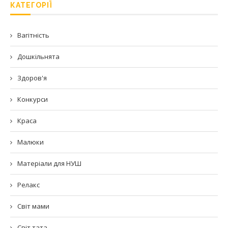
КАТЕГОРІЇ
Вагітність
Дошкільнята
Здоров'я
Конкурси
Краса
Малюки
Матеріали для НУШ
Релакс
Світ мами
Світ тата