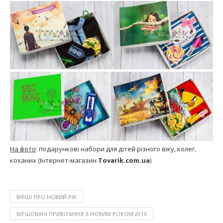
На фото
: подарункові набори для дітей різного віку, колег,
коханих (Інтернет-магазин
Tovarik.com.ua
)
ВІРШІ ПРО НОВИЙ РІК
ВІРШОВАНІ ПРИВІТАННЯ З НОВИМ РОКОМ 2016