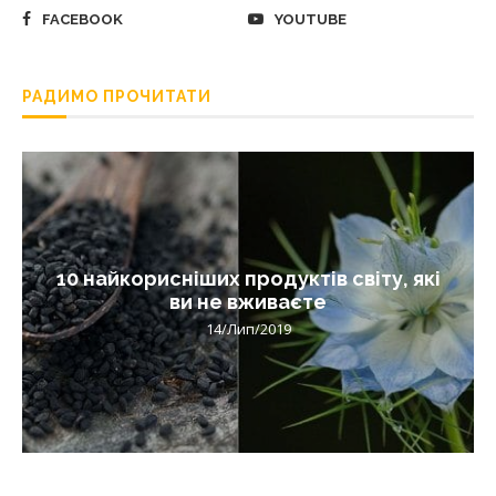
FACEBOOK
YOUTUBE
РАДИМО ПРОЧИТАТИ
10 найкорисніших продуктів світу, які
ви не вживаєте
14/Лип/2019