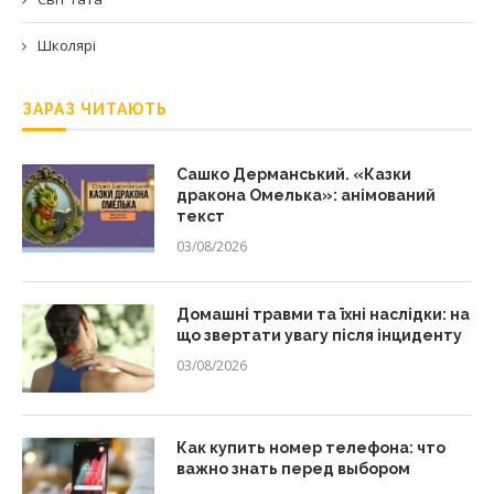
Школярі
ЗАРАЗ ЧИТАЮТЬ
Сашко Дерманський. «Казки
дракона Омелька»: анімований
текст
03/08/2026
Домашні травми та їхні наслідки: на
що звертати увагу після інциденту
03/08/2026
Как купить номер телефона: что
важно знать перед выбором