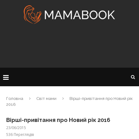
Головна
Світ мами
Вірші-привітання про Новий рік
2016
Вірші-привітання про Новий рік 2016
23/06/2015
536
Переглядів