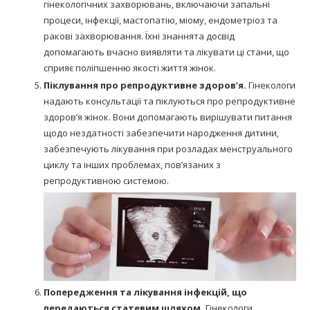
гінекологічних захворювань, включаючи запальні
процеси, інфекції, мастопатію, міому, ендометріоз та
ракові захворювання. Їхні знаннята досвід
допомагають вчасно виявляти та лікувати ці стани, що
сприяє поліпшенню якості життя жінок.
Піклування про репродуктивне здоров’я.
Гінекологи
надають консультації та піклуються про репродуктивне
здоров’я жінок. Вони допомагають вирішувати питання
щодо нездатності забезпечити народження дитини,
забезпечують лікування при розладах менструального
циклу та інших проблемах, пов’язаних з
репродуктивною системою.
Попередження та лікування інфекцій, що
передаються статевим шляхом.
Гінекологи