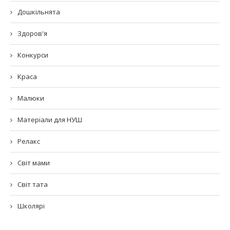
Дошкільнята
Здоров'я
Конкурси
Краса
Малюки
Матеріали для НУШ
Релакс
Світ мами
Світ тата
Школярі