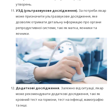
утворень.
УЗД (ультразвукове дослідження).
За потреби лікар
може призначити ультразвукове дослідження, яке
дозволяє отримати детальну інформацію про органи
репродуктивної системи, такі як матка, яєчники та
яєчники.
Додаткові дослідження.
Залежно від ситуації, лікар
може рекомендувати додаткові дослідження, такі як
кровний тест на гормони, тест на інфекції, мамографію
та інші.