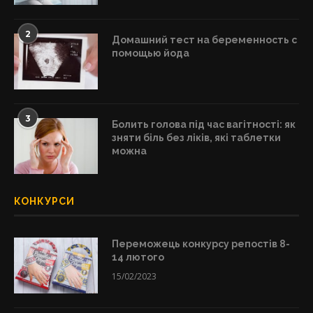
2
Домашний тест на беременность с
помощью йода
3
Болить голова під час вагітності: як
зняти біль без ліків, які таблетки
можна
КОНКУРСИ
Переможець конкурсу репостів 8-
14 лютого
15/02/2023