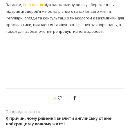
Загалом,
гінекологія
відіграє важливу роль у збереженні та
підтримці здоров’я жінок на різних етапах їхнього життя.
Регулярні огляди та консультації з гінекологом є важливими для
профілактики, виявлення та лікування різних захворювань, а
також для забезпечення репродуктивного здоров’я.
0
Попередня стаття
9 причин, чому рішення вивчити англійську стане
найкращим у вашому житті