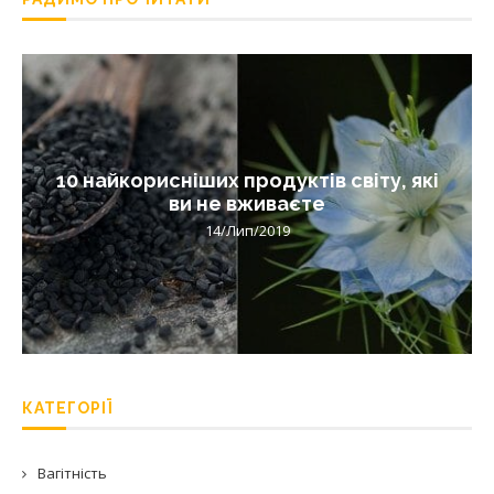
10 найкорисніших продуктів світу, які
ви не вживаєте
14/Лип/2019
КАТЕГОРІЇ
Вагітність