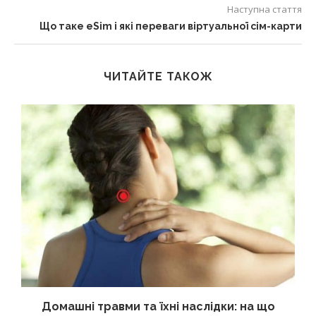
Наступна стаття
Що таке eSim і які переваги віртуальної сім-карти
ЧИТАЙТЕ ТАКОЖ
Домашні травми та їхні наслідки: на що