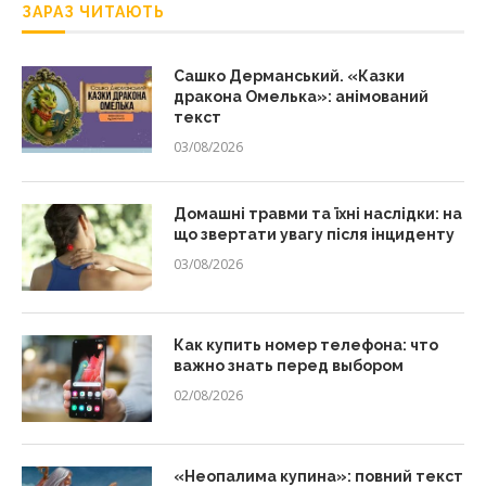
ЗАРАЗ ЧИТАЮТЬ
Сашко Дерманський. «Казки
дракона Омелька»: анімований
текст
03/08/2026
Домашні травми та їхні наслідки: на
що звертати увагу після інциденту
03/08/2026
Как купить номер телефона: что
важно знать перед выбором
02/08/2026
«Неопалима купина»: повний текст