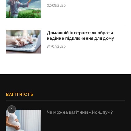
02/08/2026
Домашній інтернет: як обрати
надійне підключення для дому
31/07/2026
ВАГІТНІСТЬ
1
Чи можна вагітним «Но-шпу»?