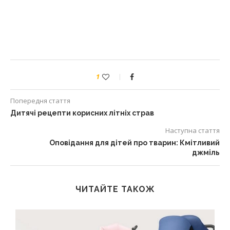
1
Попередня стаття
Дитячі рецепти корисних літніх страв
Наступна стаття
Оповідання для дітей про тварин: Кмітливий
джміль
ЧИТАЙТЕ ТАКОЖ