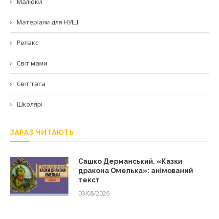
Малюки
Матеріали для НУШ
Релакс
Світ мами
Світ тата
Школярі
ЗАРАЗ ЧИТАЮТЬ
Сашко Дерманський. «Казки
дракона Омелька»: анімований
текст
03/08/2026