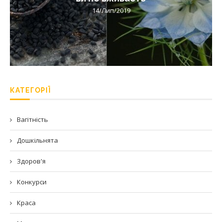
14/Лип/2019
КАТЕГОРІЇ
Вагітність
Дошкільнята
Здоров'я
Конкурси
Краса