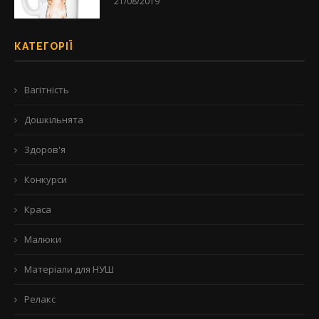
21/08/2019
КАТЕГОРІЇ
Вагітність
Дошкільнята
Здоров'я
Конкурси
Краса
Малюки
Матеріали для НУШ
Релакс