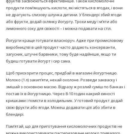
фруктів засвоюються ефективніше. Також кисломолочні
продукти пом’якшують кислоти, які містяться в ягодах, і вони
не дратують слизову шлунка дитини. У блендері збий ягоди
або фрукти, додай склянку йогурту. Трохи меду і м’яти або
лимонного соку для свіжості – і можна подавати на стіл.
Йогурти краще готувати власноруч. Адже при промисловому
виробництві в цей продукт часто додають консерванти,
загусник, штучні барвники, тому буде надійніше, якщо ти
будеш готувати йогурт і сир сама.
Щоб прискорити процес, придбай в магазині йогуртницю.
Молоко (1 л) закип’яти, нехай охолоне. Розведи закваску і
змішай з основною масою. Відразу ж розлий суміш по банках і
постав їх в йогуртницю. Через 8-10 годин накрий ємності
кришками і помісти в холодильник. У готовий продукт додай
свіжі фрукти або ягоди. Можеш додавати цілі або збити в
блендері.
Пам’ятай, що для приготування кисломолочних продуктів не
можна використовувати пастеризоване молоко тривалого