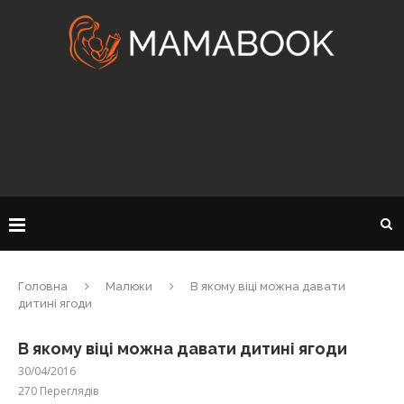
Головна
Малюки
В якому віці можна давати
дитині ягоди
В якому віці можна давати дитині ягоди
30/04/2016
270
Переглядів