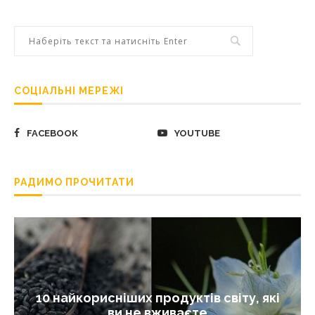
СОЦІАЛЬНІ МЕРЕЖІ
FACEBOOK
YOUTUBE
РАДИМО ПРОЧИТАТИ
10 найкорисніших продуктів світу, які
ви не вживаєте