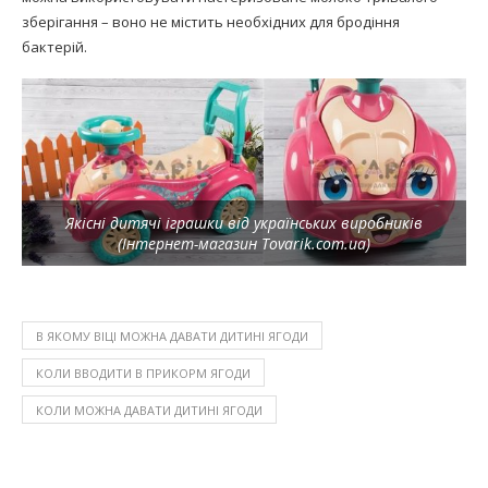
зберігання – воно не містить необхідних для бродіння
бактерій.
Якісні дитячі іграшки від українських виробників
(Інтернет-магазин Tovarik.com.ua)
В ЯКОМУ ВІЦІ МОЖНА ДАВАТИ ДИТИНІ ЯГОДИ
КОЛИ ВВОДИТИ В ПРИКОРМ ЯГОДИ
КОЛИ МОЖНА ДАВАТИ ДИТИНІ ЯГОДИ