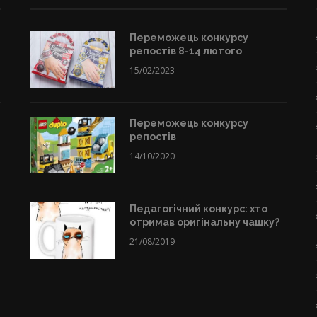
Переможець конкурсу
репостів 8-14 лютого
15/02/2023
Переможець конкурсу
репостів
14/10/2020
Педагогічний конкурс: хто
отримав оригінальну чашку?
21/08/2019