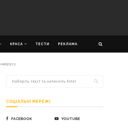
КРАСА
ТЕСТИ
РЕКЛАМА
навірусу
СОЦІАЛЬНІ МЕРЕЖІ
FACEBOOK
YOUTUBE