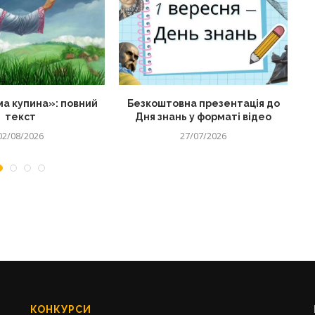
а купина»: повний
Безкоштовна презентація до
текст
Дня знань у форматі відео
02/08/2026
27/07/2026
КОНКУРСИ