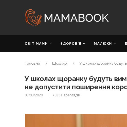
СВІТ МАМИ
ЗДОРОВ’Я
МАЛЮКИ
Головна
Школярі
У школах щоранку будуть
У школах щоранку будуть вим
не допустити поширення коро
03/03/2020
7038
Переглядів