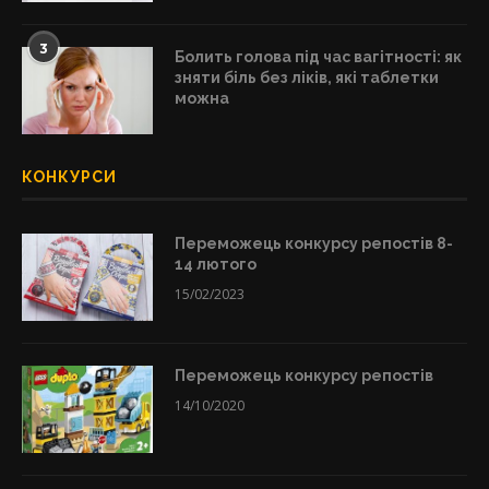
3
Болить голова під час вагітності: як
зняти біль без ліків, які таблетки
можна
КОНКУРСИ
Переможець конкурсу репостів 8-
14 лютого
15/02/2023
Переможець конкурсу репостів
14/10/2020