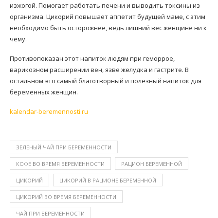
изжогой. Помогает работать печени и выводить токсины из
организма. Цикорий повышает аппетит будущей маме, с этим
необходимо быть осторожнее, ведь лишний вес женщине ни к
чему.
Противопоказан этот напиток людям при геморрое,
варикозном расширении вен, язве желудка и гастрите. В
остальном это самый благотворный и полезный напиток для
беременных женщин.
kalendar-beremennosti.ru
ЗЕЛЕНЫЙ ЧАЙ ПРИ БЕРЕМЕННОСТИ
КОФЕ ВО ВРЕМЯ БЕРЕМЕННОСТИ
РАЦИОН БЕРЕМЕННОЙ
ЦИКОРИЙ
ЦИКОРИЙ В РАЦИОНЕ БЕРЕМЕННОЙ
ЦИКОРИЙ ВО ВРЕМЯ БЕРЕМЕННОСТИ
ЧАЙ ПРИ БЕРЕМЕННОСТИ