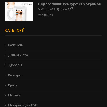
Педагогічний конкурс: хто отримав
оригінальну чашку?
21/08/2019
КАТЕГОРІЇ
Вагітність
Дошкільнята
Здоров'я
Конкурси
Краса
Малюки
Матеріали для НУШ