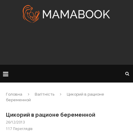
Головна
Вагітність
Цикорий в рационе
беременной
Цикорий в рационе беременной
26/12/2013
117
Переглядів