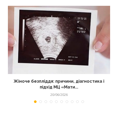
Жіноче безпліддя: причини, діагностика і
підхід МЦ «Мати...
20/06/2026