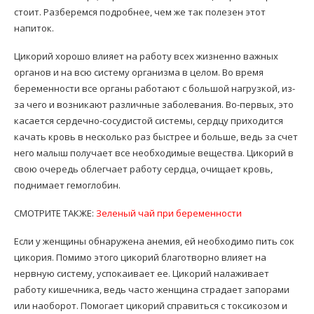
стоит. Разберемся подробнее, чем же так полезен этот
напиток.
Цикорий хорошо влияет на работу всех жизненно важных
органов и на всю систему организма в целом. Во время
беременности все органы работают с большой нагрузкой, из-
за чего и возникают различные заболевания. Во-первых, это
касается сердечно-сосудистой системы, сердцу приходится
качать кровь в несколько раз быстрее и больше, ведь за счет
него малыш получает все необходимые вещества. Цикорий в
свою очередь облегчает работу сердца, очищает кровь,
поднимает гемоглобин.
СМОТРИТЕ ТАКЖЕ:
Зеленый чай при беременности
Если у женщины обнаружена анемия, ей необходимо пить сок
цикория. Помимо этого цикорий благотворно влияет на
нервную систему, успокаивает ее. Цикорий налаживает
работу кишечника, ведь часто женщина страдает запорами
или наоборот. Помогает цикорий справиться с токсикозом и