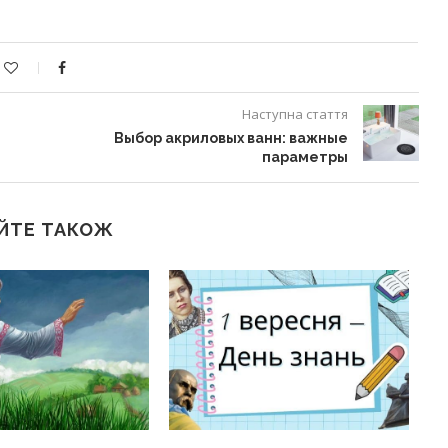
Наступна стаття
Выбор акриловых ванн: важные
параметры
ЙТЕ ТАКОЖ