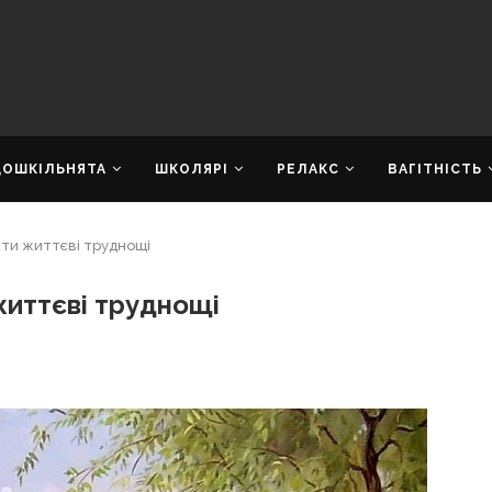
ДОШКІЛЬНЯТА
ШКОЛЯРІ
РЕЛАКС
ВАГІТНІСТЬ
ати життєві труднощі
життєві труднощі