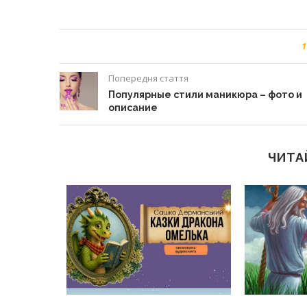
1
Попередня стаття
Популярные стили маникюра – фото и
описание
ЧИТА