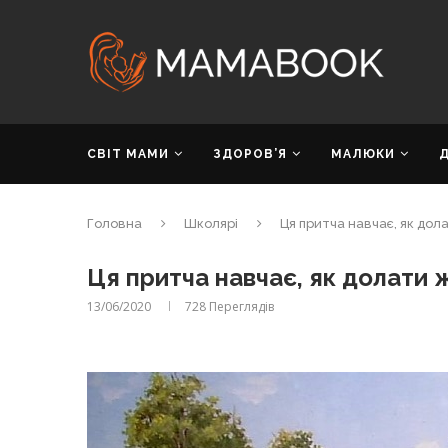
СВІТ МАМИ
ЗДОРОВ’Я
МАЛЮКИ
Головна
Школярі
Ця притча навчає, як дол
Ця притча навчає, як долати 
13/06/2020
728
Переглядів