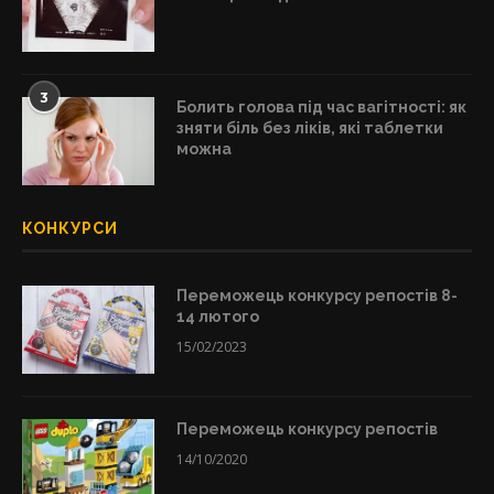
3
Болить голова під час вагітності: як
зняти біль без ліків, які таблетки
можна
КОНКУРСИ
Переможець конкурсу репостів 8-
14 лютого
15/02/2023
Переможець конкурсу репостів
14/10/2020