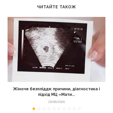
ЧИТАЙТЕ ТАКОЖ
Жіноче безпліддя: причини, діагностика і
підхід МЦ «Мати...
20/06/2026