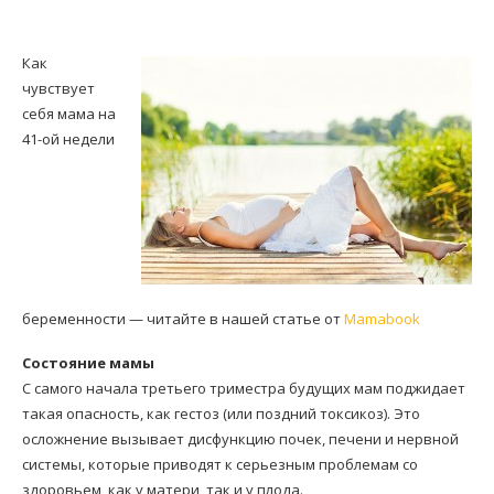
Как
чувствует
себя мама на
41-ой недели
беременности — читайте в нашей статье от
Mamabook
Состояние мамы
С самого начала третьего триместра будущих мам поджидает
такая опасность, как гестоз (или поздний токсикоз). Это
осложнение вызывает дисфункцию почек, печени и нервной
системы, которые приводят к серьезным проблемам со
здоровьем, как у матери, так и у плода.