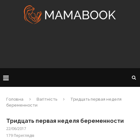
Головна
Вагітність
Тридцать первая неделя
беременности
Тридцать первая неделя беременности
22/06/2017
179
Переглядів