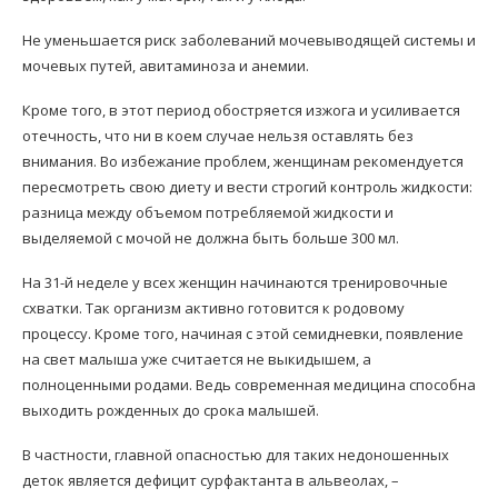
Не уменьшается риск заболеваний мочевыводящей системы и
мочевых путей, авитаминоза и анемии.
Кроме того, в этот период обостряется изжога и усиливается
отечность, что ни в коем случае нельзя оставлять без
внимания. Во избежание проблем, женщинам рекомендуется
пересмотреть свою диету и вести строгий контроль жидкости:
разница между объемом потребляемой жидкости и
выделяемой с мочой не должна быть больше 300 мл.
На 31-й неделе у всех женщин начинаются тренировочные
схватки. Так организм активно готовится к родовому
процессу. Кроме того, начиная с этой семидневки, появление
на свет малыша уже считается не выкидышем, а
полноценными родами. Ведь современная медицина способна
выходить рожденных до срока малышей.
В частности, главной опасностью для таких недоношенных
деток является дефицит сурфактанта в альвеолах, –