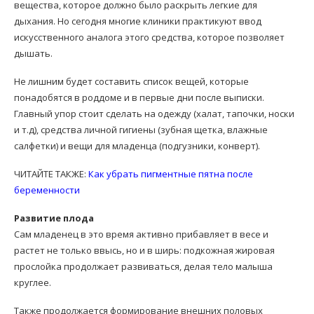
вещества, которое должно было раскрыть легкие для
дыхания. Но сегодня многие клиники практикуют ввод
искусственного аналога этого средства, которое позволяет
дышать.
Не лишним будет составить список вещей, которые
понадобятся в роддоме и в первые дни после выписки.
Главный упор стоит сделать на одежду (халат, тапочки, носки
и т.д), средства личной гигиены (зубная щетка, влажные
салфетки) и вещи для младенца (подгузники, конверт).
ЧИТАЙТЕ ТАКЖЕ:
Как убрать пигментные пятна после
беременности
Развитие плода
Сам младенец в это время активно прибавляет в весе и
растет не только ввысь, но и в ширь: подкожная жировая
прослойка продолжает развиваться, делая тело малыша
круглее.
Также продолжается формирование внешних половых