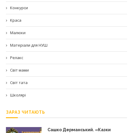
Конкурси
Краса
Малюки
Матеріали для НУШ
Релакс
Світ мами
Світ тата
Школярі
ЗАРАЗ ЧИТАЮТЬ
Сашко Дерманський. «Казки