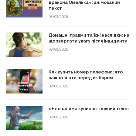
дракона Омелька»: анімований
текст
03/08/2026
Домашні травми та їхні наслідки: на
що звертати увагу після інциденту
03/08/2026
Как купить номер телефона: что
важно знать перед выбором
02/08/2026
«Неопалима купина»: повний текст
02/08/2026