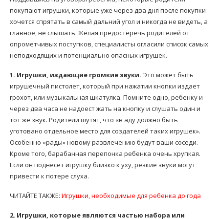
покупают игрушки, которые уже через два дня после покупки
хочется спрятать в самый дальний угол и никогда не видеть, а
главное, не слышать. Желая предостеречь родителей от
опрометчивых поступков, специалисты огласили список самых
неподходящих и потенциально опасных игрушек.
1. Игрушки, издающие громкие звуки.
Это может быть
игрушечный пистолет, который при нажатии кнопки издает
грохот, или музыкальная шкатулка. Помните одно, ребенку и
через два часа не надоест жать на кнопку и слушать один и
тот же звук. Родители шутят, что «в аду должно быть
уготовано отдельное место для создателей таких игрушек».
Особенно «рады» новому развлечению будут ваши соседи.
Кроме того, барабанная перепонка ребенка очень хрупкая.
Если он поднесет игрушку близко к уху, резкие звуки могут
привести к потере слуха.
ЧИТАЙТЕ ТАКЖЕ:
Игрушки, необходимые для ребенка до года
2. Игрушки, которые являются частью набора или