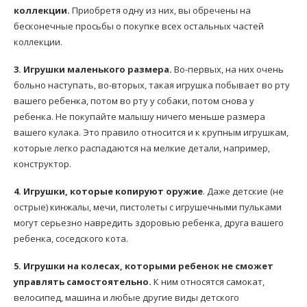
коллекции.
Приобретя одну из них, вы обречены на
бесконечные просьбы о покупке всех остальных частей
коллекции.
3. Игрушки маленького размера.
Во-первых, на них очень
больно наступать, во-вторых, такая игрушка побывает во рту
вашего ребенка, потом во рту у собаки, потом снова у
ребенка. Не покупайте малышу ничего меньше размера
вашего кулака. Это правило относится и к крупным игрушкам,
которые легко распадаются на мелкие детали, например,
конструктор.
4. Игрушки, которые копируют оружие
. Даже детские (не
острые) кинжалы, мечи, пистолеты с игрушечными пульками
могут серьезно навредить здоровью ребенка, друга вашего
ребенка, соседского кота.
5. Игрушки на колесах, которыми ребенок не сможет
управлять самостоятельно.
К ним относятся самокат,
велосипед, машина и любые другие виды детского