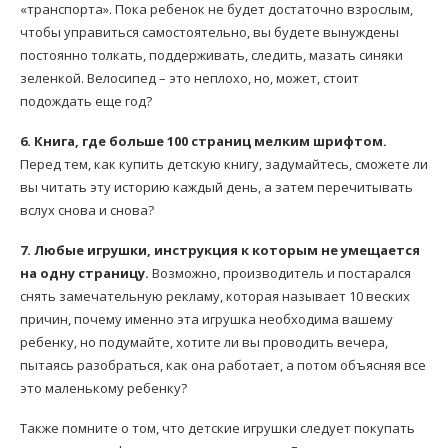
«транспорта». Пока ребенок не будет достаточно взрослым,
чтобы управиться самостоятельно, вы будете вынуждены
постоянно толкать, поддерживать, следить, мазать синяки
зеленкой. Велосипед – это неплохо, но, может, стоит
подождать еще год?
6. Книга, где больше 100 страниц мелким шрифтом.
Перед тем, как купить детскую книгу, задумайтесь, сможете ли
вы читать эту историю каждый день, а затем перечитывать
вслух снова и снова?
7. Любые игрушки, инструкция к которым не умещается
на одну страницу.
Возможно, производитель и постарался
снять замечательную рекламу, которая называет 10 веских
причин, почему именно эта игрушка необходима вашему
ребенку, но подумайте, хотите ли вы проводить вечера,
пытаясь разобраться, как она работает, а потом объясняя все
это маленькому ребенку?
Также помните о том, что детские игрушки следует покупать