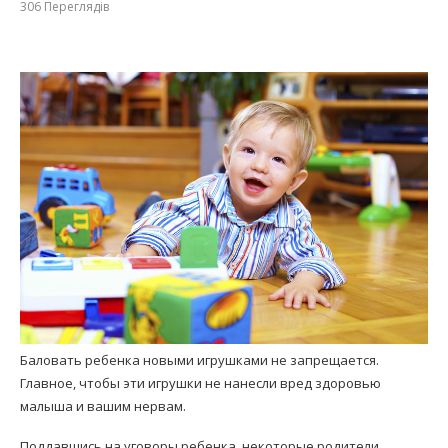
306
Переглядів
Баловать ребенка новыми игрушками не запрещается.
Главное, чтобы эти игрушки не нанесли вред здоровью
малыша и вашим нервам.
Поддавшись на уговоры ребенка, некоторые родители