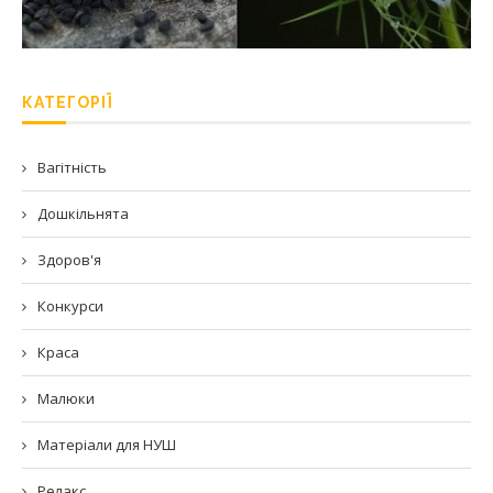
КАТЕГОРІЇ
Вагітність
Дошкільнята
Здоров'я
Конкурси
Краса
Малюки
Матеріали для НУШ
Релакс