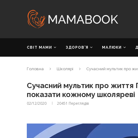
СВІТ МАМИ
ЗДОРОВ’Я
МАЛЮКИ
Головна
Школярі
Сучасний мультик про жи
Сучасний мультик про життя 
показати кожному школяреві
02/12/2020
20451
Переглядів