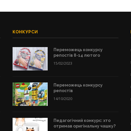
КОНКУРСИ
Переможець конкурсу
репостів 8-14 лютого
15/02/2023
Переможець конкурсу
репостів
14/10/2020
Педагогічний конкурс: хто
отримав оригінальну чашку?