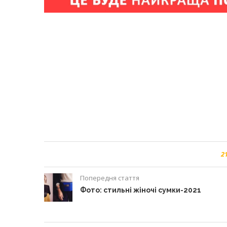
2
Попередня стаття
Фото: стильні жіночі сумки-2021