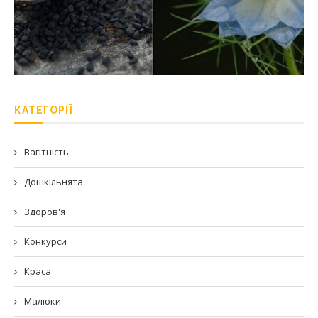
КАТЕГОРІЇ
Вагітність
Дошкільнята
Здоров'я
Конкурси
Краса
Малюки