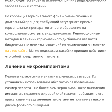
можно будет установить истинную причину ряда хронических
заболеваний и состояний.
Но коррекция гормонального фона – очень сложный и
длительный процесс, требующий регулярного приема
гормональных препаратов и часто обращение на
контрольные осмотры к эндокринологам. Революционным
методом в лечении гормонального дисбаланса являются
биодентичные пеллеты. Узнать об их применении вы можете
на этом сайте
. Мы же подскажем, какой их принцип действия и
что собой представляют пеллеты.
Лечение микроимплантами
Пеллеты являются имплантами маленьких размеров. Их
установка и использование абсолютно безболезненны.
Размер пеллета – не более, чем зерно риса. После вживления
импланта в подкожно-жировой слой пациент забывает о его
присутствии – ведь лечение пеллетами не причиняет никого
дискомфортного ощущения.