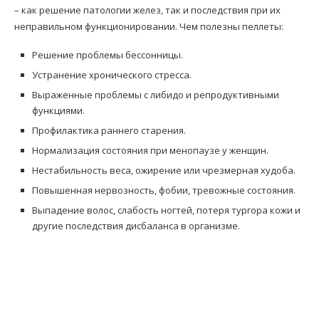
– как решение патологии желез, так и последствия при их
неправильном функционировании. Чем полезны пеллеты:
Решение проблемы бессонницы.
Устранение хронического стресса.
Выраженные проблемы с либидо и репродуктивными
функциями.
Профилактика раннего старения.
Нормализация состояния при менопаузе у женщин.
Нестабильность веса, ожирение или чрезмерная худоба.
Повышенная нервозность, фобии, тревожные состояния.
Выпадение волос, слабость ногтей, потеря тургора кожи и
другие последствия дисбаланса в организме.