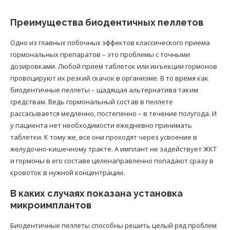
Преимущества биодентичных пеллетов
Одно из главных побочных эффектов классического приема
гормональных препаратов – это проблемы с точными
дозировками. Любой прием таблеток или инъекции гормонов
провоцируют их резкий скачок в организме. В то время как
биодентичные пеллеты – щадящая альтернатива таким
средствам. Ведь гормональный состав в пеллете
рассасывается медленно, постепенно – в течение полугода. И
у пациента нет необходимости ежедневно принимать
таблетки. К тому же, все они проходят через усвоение в
желудочно-кишечному тракте. А имплант не задействует ЖКТ
и гормоны в его составе целенаправленно попадают сразу в
кровоток в нужной концентрации.
В каких случаях показана установка
микроимплантов
Биодентичные пеллеты способны решить целый ряд проблем