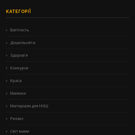
КАТЕГОРІЇ
Вагітність
Дошкільнята
Здоров'я
Конкурси
Краса
Малюки
Матеріали для НУШ
Релакс
Світ мами