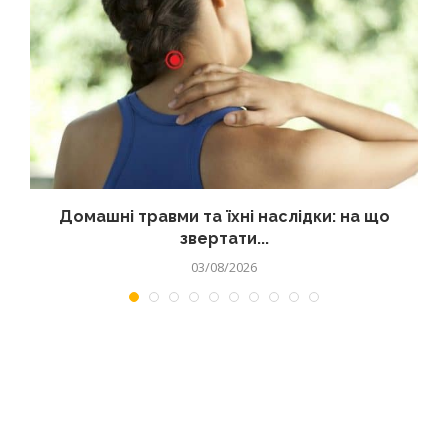
Домашні травми та їхні наслідки: на що
звертати...
03/08/2026