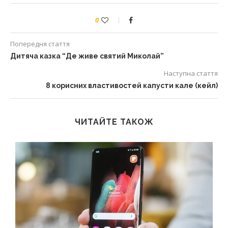
0
Попередня стаття
Дитяча казка “Де живе святий Миколай”
Наступна стаття
8 корисних властивостей капусти кале (кейл)
ЧИТАЙТЕ ТАКОЖ