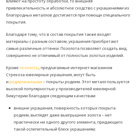
влияют на простоту обработки, то внешняя
привлекательность и абсолютное сходство с украшениями из
благородных металлов достигается при помощи специального
покрытия.
Благодаря тому, что в состав покрытия также входят
материалы с разным составом, украшения приобретают
самые различные оттенки. Позолота позволяет создать вид,
совершенно не отличимый от полностью золотых изделий.
Кроме
позолоты
, предлагаемые интернет-магазином
Стрекоза ювелирные украшения, могут быть
и
родированными
– покрыты родием. Этот металл пользуется
высокой популярностью у производителей ювелирной
бижутерии благодаря следующим качествам:
внешне украшения, поверхность которых покрыта
родием, выглядят даже выигрышнее золота – нет
практически ни одного другого элемента, придающего
такой ослепительный блеск украшениям;