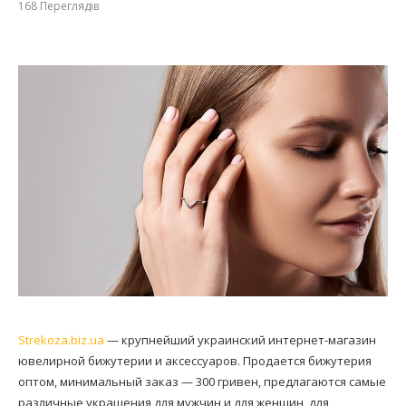
168
Переглядів
Strekoza.biz.ua
— крупнейший украинский интернет-магазин
ювелирной бижутерии и аксессуаров. Продается бижутерия
оптом, минимальный заказ — 300 гривен, предлагаются самые
различные украшения для мужчин и для женщин, для