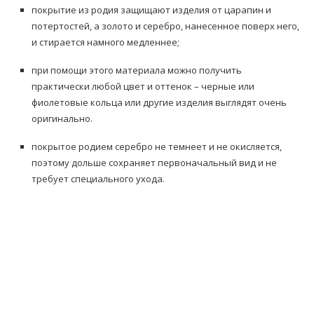
покрытие из родия защищают изделия от царапин и
потертостей, а золото и серебро, нанесенное поверх него,
и стирается намного медленнее;
при помощи этого материала можно получить
практически любой цвет и оттенок – черные или
фиолетовые кольца или другие изделия выглядят очень
оригинально.
покрытое родием серебро не темнеет и не окисляется,
поэтому дольше сохраняет первоначальный вид и не
требует специального ухода.