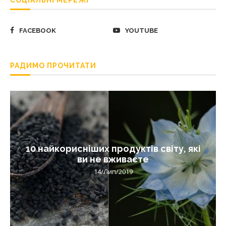
FACEBOOK
YOUTUBE
РАДИМО ПРОЧИТАТИ
10 найкорисніших продуктів світу, які
ви не вживаєте
14/Лип/2019