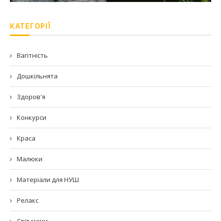
КАТЕГОРІЇ
Вагітність
Дошкільнята
Здоров'я
Конкурси
Краса
Малюки
Матеріали для НУШ
Релакс
Світ мами