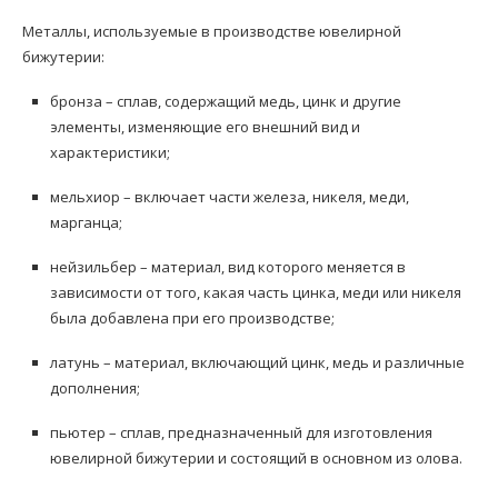
Металлы, используемые в производстве ювелирной
бижутерии:
бронза – сплав, содержащий медь, цинк и другие
элементы, изменяющие его внешний вид и
характеристики;
мельхиор – включает части железа, никеля, меди,
марганца;
нейзильбер – материал, вид которого меняется в
зависимости от того, какая часть цинка, меди или никеля
была добавлена при его производстве;
латунь – материал, включающий цинк, медь и различные
дополнения;
пьютер – сплав, предназначенный для изготовления
ювелирной бижутерии и состоящий в основном из олова.