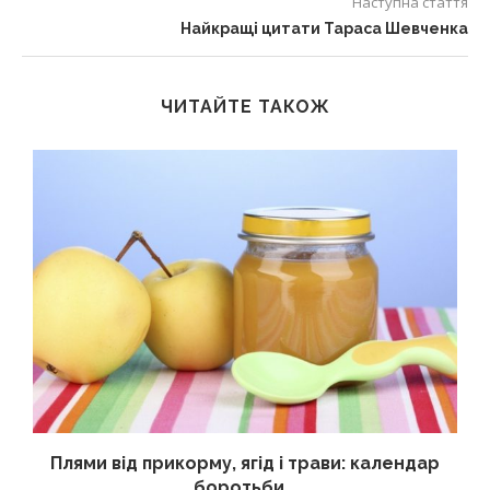
Наступна стаття
Найкращі цитати Тараса Шевченка
ЧИТАЙТЕ ТАКОЖ
Плями від прикорму, ягід і трави: календар
боротьби...