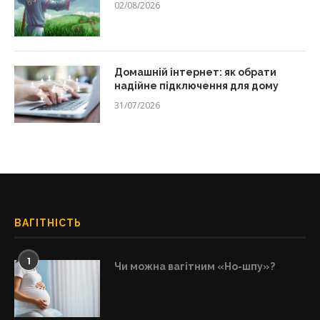
02/08/2026
Домашній інтернет: як обрати
надійне підключення для дому
31/07/2026
ВАГІТНІСТЬ
1
Чи можна вагітним «Но-шпу»?