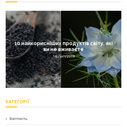
10 найкорисніших продуктів світу, які
ви не вживаєте
14/Лип/2019
КАТЕГОРІЇ
Вагітність