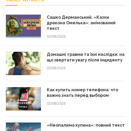
ЗАРАЗ ЧИТАЮТЬ
Сашко Дерманський. «Казки
дракона Омелька»: анімований
текст
03/08/2026
Домашні травми та їхні наслідки: на
що звертати увагу після інциденту
03/08/2026
Как купить номер телефона: что
важно знать перед выбором
02/08/2026
«Неопалима купина»: повний текст