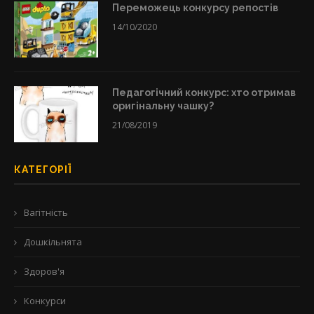
Переможець конкурсу репостів
14/10/2020
Педагогічний конкурс: хто отримав
оригінальну чашку?
21/08/2019
КАТЕГОРІЇ
Вагітність
Дошкільнята
Здоров'я
Конкурси