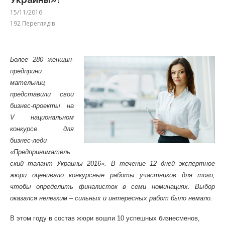
15/11/2016
192
Переглядів
Более 280 женщин-
предприни
мательниц
представили свои
бизнес-проекты на
V национальном
конкурсе для
бизнес-леди
«Предприниматель
ский талант Украины 2016». В течение 12 дней экспертное
жюри оценивало конкурсные работы участников для того,
чтобы определить финалисток в семи номинациях. Выбор
оказался нелегким – сильных и интересных работ было немало.
В этом году в состав жюри вошли 10 успешных бизнесменов,