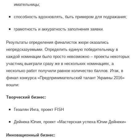
имательницы;
способность вдохновлять, быть примером для подражания;
грамотность и аккуратность заполнения заявки.
Результаты определения финалисток жюри оказались
непредсказуемыми
. Определить единую победительницу в
каждой номинации было просто невозможно – проекты некоторых
участниц выиграли сразу же в нескольких номинациях, а
несколько работ получили равное количество баллов. Итак, в
финал конкурса «Предприниматель
ский талант Украины 2016»
вошли:
Творческий бизнес:
Гезалян Инга, проект FISH
Дейнека Юлия, проект «Мастерская успеха Юлии Дейнеки»
Инновационный бизнес: