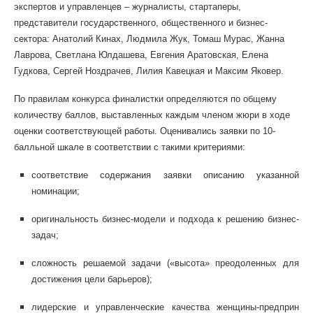
экспертов и управленцев – журналисты, стартаперы,
представители государственного
, общественного и бизнес-
сектора: Анатолий Кинах, Людмила Жук, Томаш Мурас, Жанна
Лаврова, Светлана Юлдашева, Евгения Аратовская, Елена
Гудкова, Сергей Ноздрачев, Лилия Кавецкая и Максим Яковер.
По правилам конкурса финалистки определяются по общему
количеству баллов, выставленных каждым членом жюри в ходе
оценки соответствующей работы. Оценивались заявки по 10-
балльной шкале в соответствии с такими критериями:
соответствие содержания заявки описанию указанной
номинации;
оригинальность бизнес-модели и подхода к решению бизнес-
задач;
сложность решаемой задачи («высота» преодоленных для
достижения цели барьеров);
лидерские и управленческие качества женщины-предприн