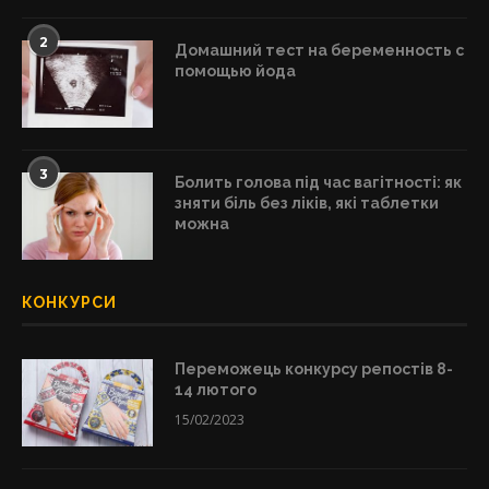
2
Домашний тест на беременность с
помощью йода
3
Болить голова під час вагітності: як
зняти біль без ліків, які таблетки
можна
КОНКУРСИ
Переможець конкурсу репостів 8-
14 лютого
15/02/2023