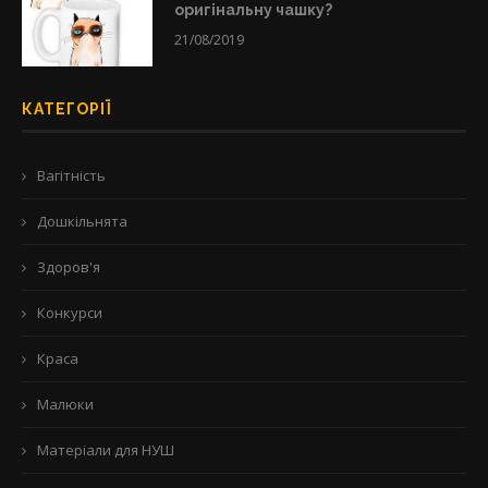
оригінальну чашку?
21/08/2019
КАТЕГОРІЇ
Вагітність
Дошкільнята
Здоров'я
Конкурси
Краса
Малюки
Матеріали для НУШ