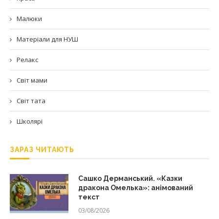
Малюки
Матеріали для НУШ
Релакс
Світ мами
Світ тата
Школярі
ЗАРАЗ ЧИТАЮТЬ
Сашко Дерманський. «Казки
дракона Омелька»: анімований
текст
03/08/2026