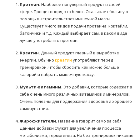
Протеин.
Наиболее популярный продукт в своей
сфере. Проще говоря, это белок. Оказывает большую
помощь в «строительстве» мышечной массы.
Существует много видов подачи протеина: коктейли,
батончики и т.д. Каждый выбирает сам, в каком виде
лучше употреблять протеин.
Креатин.
Данный продукт главный в выработке
энергии. Обычно
креатин
употребляют перед
тренировкой, чтобы сбросить как можно больше
калорий и набрать мышечную массу.
Мульти-витамины.
Это добавки, которые содержат в
себе очень много различных витаминов и минералов.
Очень полезны для поддержания здоровья и хорошего
самочувствия.
Жиросжигатели.
Название говорит само за себя.
Данные добавки служат для увеличения процесса
метаболизма, термогенеза. Но без тренировок никакие