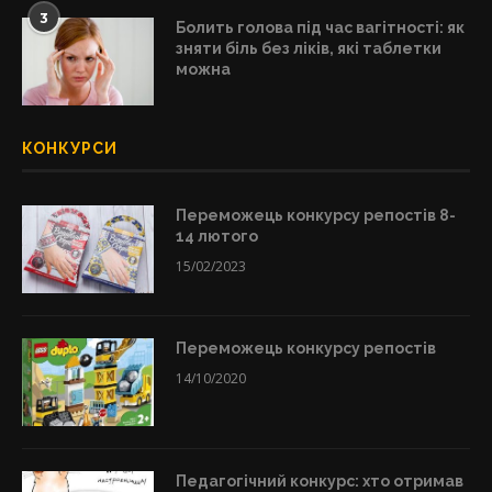
3
Болить голова під час вагітності: як
зняти біль без ліків, які таблетки
можна
КОНКУРСИ
Переможець конкурсу репостів 8-
14 лютого
15/02/2023
Переможець конкурсу репостів
14/10/2020
Педагогічний конкурс: хто отримав