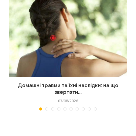
Домашні травми та їхні наслідки: на що
звертати...
03/08/2026