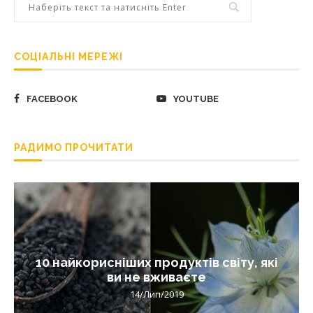
СОЦІАЛЬНІ МЕРЕЖІ
FACEBOOK
YOUTUBE
РАДИМО ПРОЧИТАТИ
10 найкорисніших продуктів світу, які
ви не вживаєте
14/Лип/2019