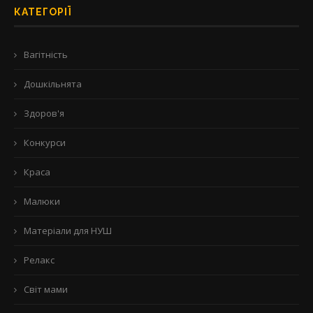
КАТЕГОРІЇ
Вагітність
Дошкільнята
Здоров'я
Конкурси
Краса
Малюки
Матеріали для НУШ
Релакс
Світ мами