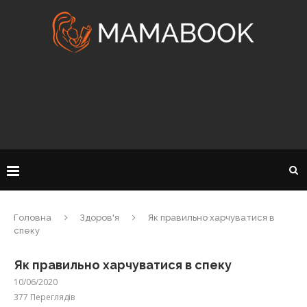
Головна
Здоров'я
Як правильно харчуватися в
спеку
Як правильно харчуватися в спеку
10/06/2020
377
Переглядів