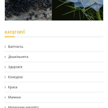
КАТЕГОРІЇ
Вагітність
Дошкільнята
Здоров'я
Конкурси
Краса
Малюки
Матеріали для НУШ