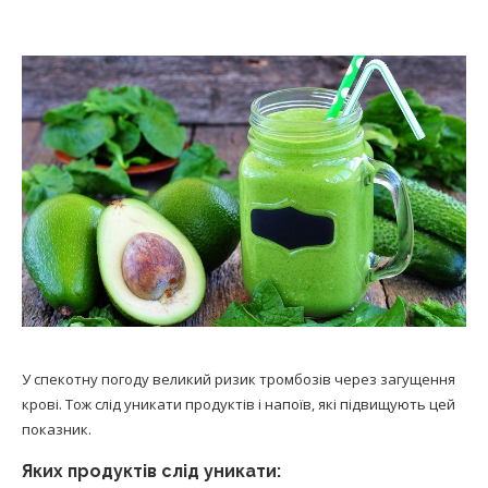
У спекотну погоду великий ризик тромбозів через загущення
крові. Тож слід уникати продуктів і напоїв, які підвищують цей
показник.
Яких продуктів слід уникати: