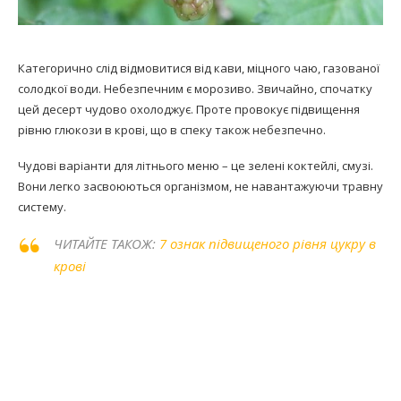
Категорично слід відмовитися від кави, міцного чаю, газованої
солодкої води. Небезпечним є морозиво. Звичайно, спочатку
цей десерт чудово охолоджує. Проте провокує підвищення
рівню глюкози в крові, що в спеку також небезпечно.
Чудові варіанти для літнього меню – це зелені коктейлі, смузі.
Вони легко засвоюються організмом, не навантажуючи травну
систему.
ЧИТАЙТЕ ТАКОЖ:
7 ознак підвищеного рівня цукру в
крові