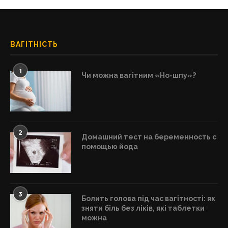
ВАГІТНІСТЬ
1
Чи можна вагітним «Но-шпу»?
2
Домашний тест на беременность с
помощью йода
3
Болить голова під час вагітності: як
зняти біль без ліків, які таблетки
можна