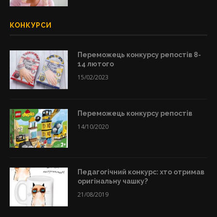
КОНКУРСИ
Переможець конкурсу репостів 8-
14 лютого
15/02/2023
Переможець конкурсу репостів
14/10/2020
Педагогічний конкурс: хто отримав
оригінальну чашку?
21/08/2019