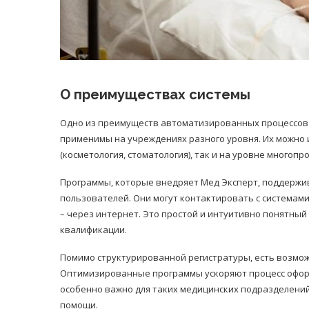
О преимуществах системы
Одно из преимуществ автоматизированных процессов
применимы на учреждениях разного уровня. Их можно 
(косметология, стоматология), так и на уровне многоп
Программы, которые внедряет Мед Эксперт, поддерж
пользователей. Они могут контактировать с системам
– через интернет. Это простой и интуитивно понятный
квалификации.
Помимо структурированной регистратуры, есть возмо
Оптимизированные программы ускоряют процесс оформ
особенно важно для таких медицинских подразделений
помощи.