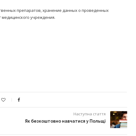
ственных препаратов, хранение данных о проведенных
уг медицинского учреждения.
Наступна стаття
Як безкоштовно навчатися у Польщі