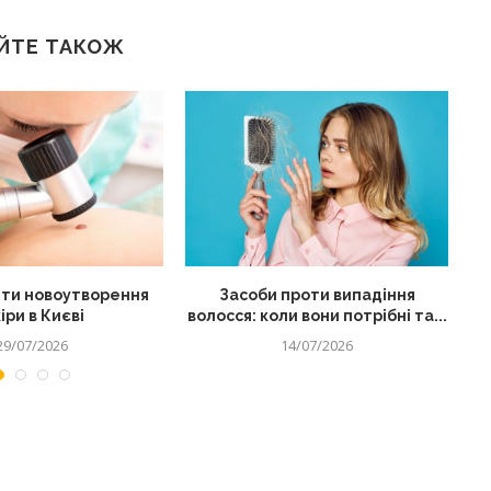
ЙТЕ ТАКОЖ
ти новоутворення
Засоби проти випадіння
іри в Києві
волосся: коли вони потрібні та...
29/07/2026
14/07/2026