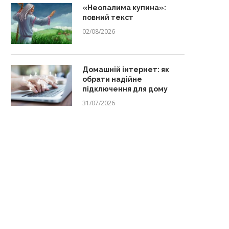
«Неопалима купина»:
повний текст
02/08/2026
Домашній інтернет: як
обрати надійне
підключення для дому
31/07/2026