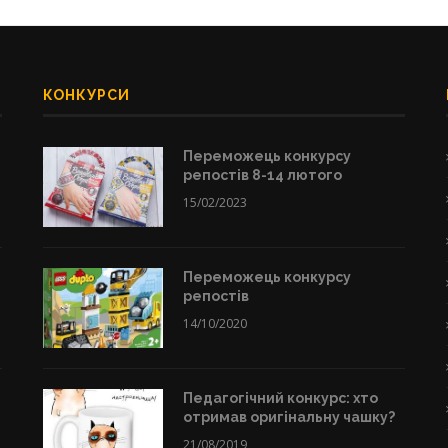
КОНКУРСИ
Переможець конкурсу
репостів 8-14 лютого
15/02/2023
Переможець конкурсу
репостів
14/10/2020
Педагогічний конкурс: хто
отримав оригінальну чашку?
21/08/2019