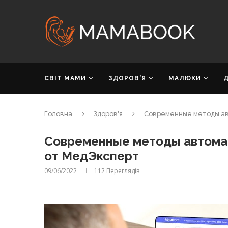
СВІТ МАМИ
ЗДОРОВ’Я
МАЛЮКИ
Головна
Здоров'я
Современные методы ав
Современные методы автома
от МедЭксперт
09/06/2022
112
Переглядів