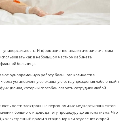
 – универсальность. Информационно-аналитические системы
использовать как в небольшом частном кабинете
рофильной больницы.
ивают одновременную работу большого количества
и через установленную локальную сеть учреждения либо онлайн
 функционал, который способен освоить сотрудник любой
жность вести электронные персональные медкарты пациентов.
ления больного и доводит эту процедуру до автоматизма. Что
, как экстренный прием в стационар или отделения скорой