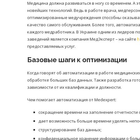
Медицина должна развиваться в ногу со временем. А э
новейших технологий. Ведь в работе врача, медперсон
оптимизированные медучреждения способны оказыват
качество самого обслуживания. Более того, автоматиз
каждого медработника. В Украине одним из лидеров п
заведений является компания МедЭксперт – на сайте
h
предоставляемых услуг.
Базовые шаги к оптимизации
Когда говорят об автоматизации в работе медицински
обработке больших баз данных. Также разработка гот
зависимости от их квалификации и должности.
Чем помогает автоматизация от Medexpert:
сокращение времени на заполнение отчетности о
дает возможность больше времени уделять непос
структурирование баз данных;
конфиденциальное хранение информации о боль