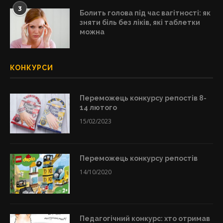
3
Болить голова під час вагітності: як
зняти біль без ліків, які таблетки
можна
КОНКУРСИ
Переможець конкурсу репостів 8-
14 лютого
15/02/2023
Переможець конкурсу репостів
14/10/2020
Педагогічний конкурс: хто отримав