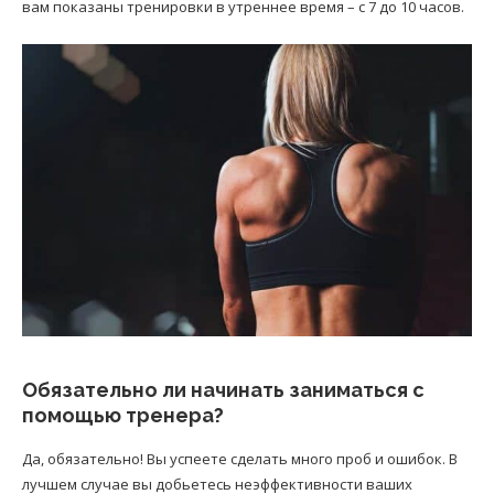
вам показаны тренировки в утреннее время – с 7 до 10 часов.
Обязательно ли начинать заниматься с
помощью тренера?
Да, обязательно! Вы успеете сделать много проб и ошибок. В
лучшем случае вы добьетесь неэффективности ваших