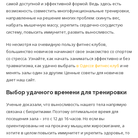
самой доступной и эффективной формой. Ведь здесь есть
возможность совместить многофункциональные тренировки,
направленные на решение многих проблем: скинуть вес,
набрать мышечную массу, укрепить сердечно-сосудистую
систему, повысить иммунитет, развить выносливость.
Но несмотря на очевидную пользу фитнес-клубов,
большинство новичков начинают свое знакомство со спортом
со стресса. Узнайте, как начать заниматься эффективно и без
травматизма, как удачно выбрать
в Одессе фитнес-клуб
и не
менять залы один за другим. Ценные советы для новичков
дает наш сайт.
Выбор удачного времени для тренировки
Ученые доказали, что выносливость нашего тела напрямую
связана с биоритмами. Поэтому оптимальное время для
посещения зала – это с 12 до 16 часов. Но если вы
ориентированы не на прокачку мышц или жиросжигание, а
хотите в целом повысить иммунитет и укрепить здоровье, то