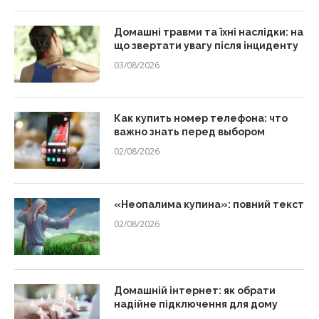
Домашні травми та їхні наслідки: на
що звертати увагу після інциденту
03/08/2026
Как купить номер телефона: что
важно знать перед выбором
02/08/2026
«Неопалима купина»: повний текст
02/08/2026
Домашній інтернет: як обрати
надійне підключення для дому