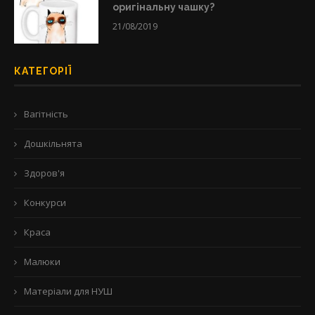
оригінальну чашку?
21/08/2019
КАТЕГОРІЇ
Вагітність
Дошкільнята
Здоров'я
Конкурси
Краса
Малюки
Матеріали для НУШ