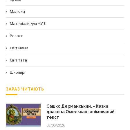
Малюки
Матеріали для НУШ
Релакс
Світ мами
Світ тата
Школярі
ЗАРАЗ ЧИТАЮТЬ
Сашко Дерманський. «Казки
дракона Омелька»: анімований
текст
03/08/2026