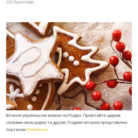
225
Переглядів
Вітання українською мовою на Різдво. Привітайте щирим
словами свою рідню та друзів. Різдвяні вітання представлені
порталом
Mamabook