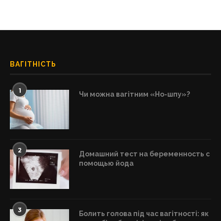
ВАГІТНІСТЬ
1
Чи можна вагітним «Но-шпу»?
2
Домашний тест на беременность с
помощью йода
3
Болить голова під час вагітності: як