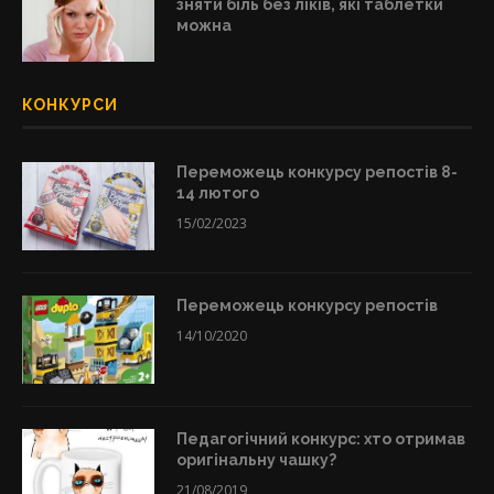
зняти біль без ліків, які таблетки
можна
КОНКУРСИ
Переможець конкурсу репостів 8-
14 лютого
15/02/2023
Переможець конкурсу репостів
14/10/2020
Педагогічний конкурс: хто отримав
оригінальну чашку?
21/08/2019