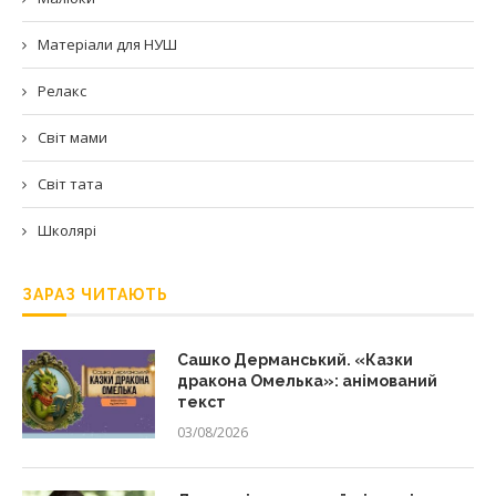
Матеріали для НУШ
Релакс
Світ мами
Світ тата
Школярі
ЗАРАЗ ЧИТАЮТЬ
Сашко Дерманський. «Казки
дракона Омелька»: анімований
текст
03/08/2026