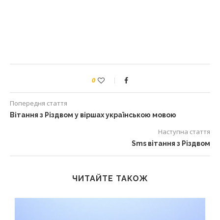
0
Попередня стаття
Вітання з Різдвом у віршах українською мовою
Наступна стаття
Sms вітання з Різдвом
ЧИТАЙТЕ ТАКОЖ