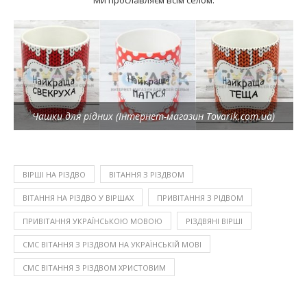
Чашки для рідних (Інтернет-магазин Tovarik.com.ua)
ВІРШІ НА РІЗДВО
ВІТАННЯ З РІЗДВОМ
ВІТАННЯ НА РІЗДВО У ВІРШАХ
ПРИВІТАННЯ З РІДВОМ
ПРИВІТАННЯ УКРАЇНСЬКОЮ МОВОЮ
РІЗДВЯНІ ВІРШІ
СМС ВІТАННЯ З РІЗДВОМ НА УКРАЇНСЬКІЙ МОВІ
СМС ВІТАННЯ З РІЗДВОМ ХРИСТОВИМ