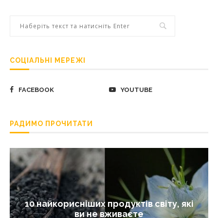
СОЦІАЛЬНІ МЕРЕЖІ
FACEBOOK
YOUTUBE
РАДИМО ПРОЧИТАТИ
10 найкорисніших продуктів світу, які
ви не вживаєте