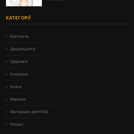
КАТЕГОРІЇ
Вагітність
Дошкільнята
Здоров'я
Конкурси
Краса
Малюки
Матеріали для НУШ
Релакс