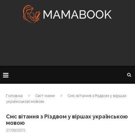
Головна
Світ мами
Смс вітання з Різдвом у віршах
українською мовою
Смс вітання з Різдвом у віршах українською
мовою
27/09/2015