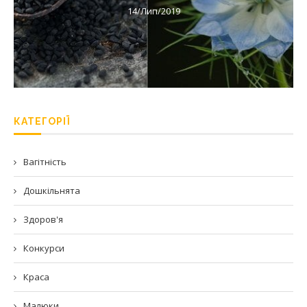
14/Лип/2019
КАТЕГОРІЇ
Вагітність
Дошкільнята
Здоров'я
Конкурси
Краса
Малюки