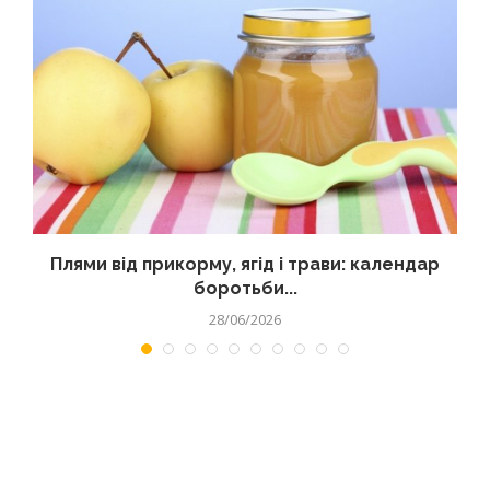
Плями від прикорму, ягід і трави: календар
боротьби...
28/06/2026