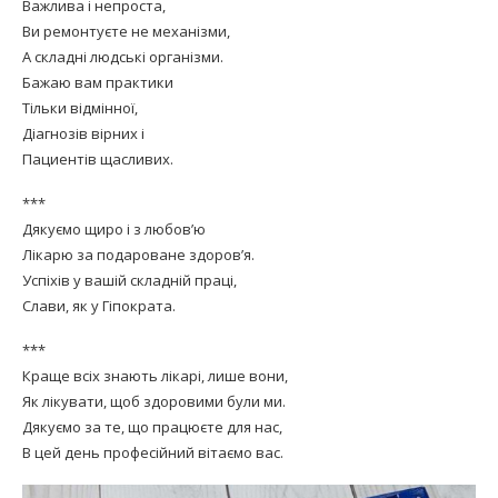
Важлива і непроста,
Ви ремонтуєте не механізми,
А складні людські організми.
Бажаю вам практики
Тільки відмінної,
Діагнозів вірних і
Пациентів щасливих.
***
Дякуємо щиро і з любов’ю
Лікарю за подароване здоров’я.
Успіхів у вашій складній праці,
Слави, як у Гіпократа.
***
Краще всіх знають лікарі, лише вони,
Як лікувати, щоб здоровими були ми.
Дякуємо за те, що працюєте для нас,
В цей день професійний вітаємо вас.