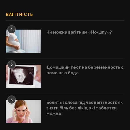
ВАГІТНІСТЬ
1
Чи можна вагітним «Но-шпу»?
2
Домашний тест на беременность с
помощью йода
3
Болить голова під час вагітності: як
зняти біль без ліків, які таблетки
можна