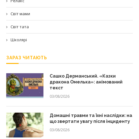
Релакс
Світ мами
Світ тата
Школярі
ЗАРАЗ ЧИТАЮТЬ
Сашко Дерманський. «Казки
дракона Омелька»: анімований
текст
03/08/2026
Домашні травми та їхні наслідки: на
що звертати увагу після інциденту
03/08/2026