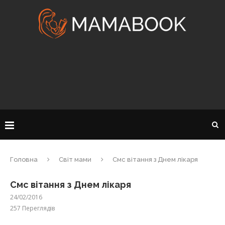
Головна
Світ мами
Смс вітання з Днем лікаря
Смс вітання з Днем лікаря
24/02/2016
257
Переглядів