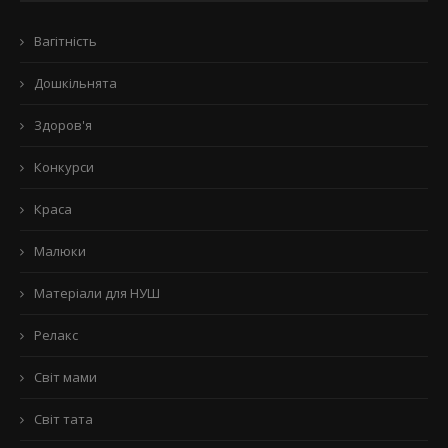
Вагітність
Дошкільнята
Здоров'я
Конкурси
Краса
Малюки
Матеріали для НУШ
Релакс
Світ мами
Світ тата