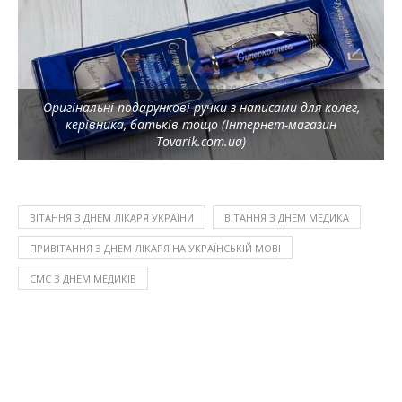
Оригінальні подарункові ручки з написами для колег,
керівника, батьків тощо (Інтернет-магазин
Tovarik.com.ua)
ВІТАННЯ З ДНЕМ ЛІКАРЯ УКРАЇНИ
ВІТАННЯ З ДНЕМ МЕДИКА
ПРИВІТАННЯ З ДНЕМ ЛІКАРЯ НА УКРАЇНСЬКІЙ МОВІ
СМС З ДНЕМ МЕДИКІВ