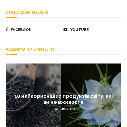
СОЦІАЛЬНІ МЕРЕЖІ
FACEBOOK
YOUTUBE
РАДИМО ПРОЧИТАТИ
10 найкорисніших продуктів світу, які
ви не вживаєте
14/Лип/2019