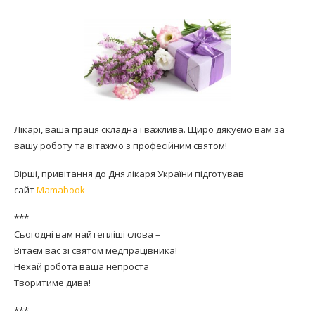
Лікарі, ваша праця складна і важлива. Щиро дякуємо вам за
вашу роботу та вітажмо з професійним святом!
Вірші, привітання до Дня лікаря України підготував
сайт
Mamabook
***
Сьогодні вам найтепліші слова –
Вітаєм вас зі святом медпрацівника!
Нехай робота ваша непроста
Творитиме дива!
***