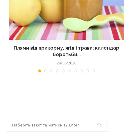
Плями від прикорму, ягід і трави: календар
боротьби...
28/06/2026