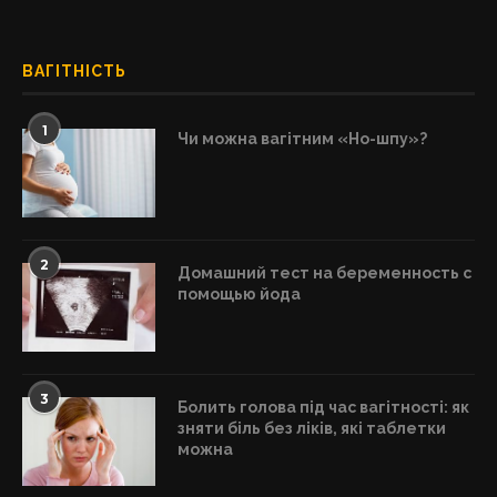
ВАГІТНІСТЬ
1
Чи можна вагітним «Но-шпу»?
2
Домашний тест на беременность с
помощью йода
3
Болить голова під час вагітності: як
зняти біль без ліків, які таблетки
можна