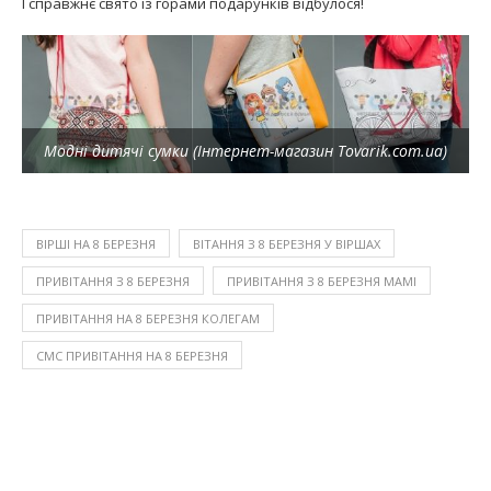
І справжнє свято із горами подарунків відбулося!
Модні дитячі сумки (Інтернет-магазин Tovarik.com.ua)
ВІРШІ НА 8 БЕРЕЗНЯ
ВІТАННЯ З 8 БЕРЕЗНЯ У ВІРШАХ
ПРИВІТАННЯ З 8 БЕРЕЗНЯ
ПРИВІТАННЯ З 8 БЕРЕЗНЯ МАМІ
ПРИВІТАННЯ НА 8 БЕРЕЗНЯ КОЛЕГАМ
СМС ПРИВІТАННЯ НА 8 БЕРЕЗНЯ