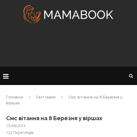
Головна
Світ мами
Смс вітання на 8 Березня у
віршах
Смс вітання на 8 Березня у віршах
15/09/2015
122
Переглядів