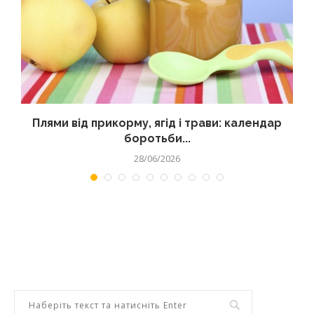
Плями від прикорму, ягід і трави: календар
боротьби...
28/06/2026